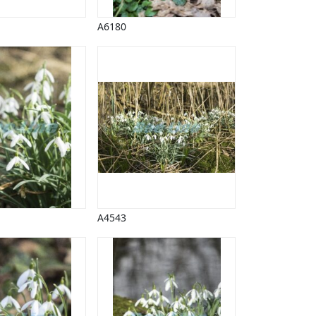
A6180
A4543