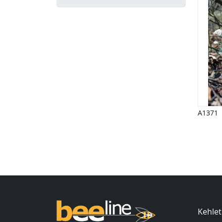
A1371
Ind
Kehlet