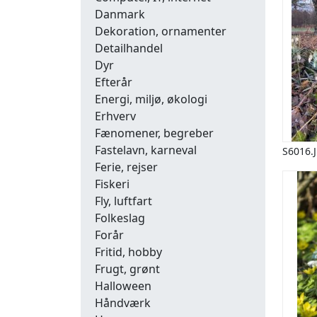
Danmark
Dekoration, ornamenter
Detailhandel
Dyr
Efterår
Energi, miljø, økologi
Erhverv
Fænomener, begreber
Fastelavn, karneval
S6016.
Ferie, rejser
Fiskeri
Fly, luftfart
Folkeslag
Forår
Fritid, hobby
Frugt, grønt
Halloween
Håndværk