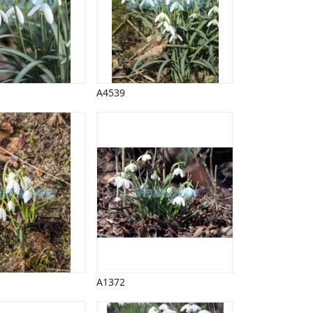
A4539
A1372