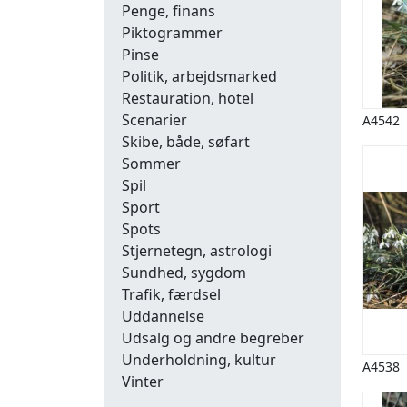
Penge, finans
Piktogrammer
Pinse
Politik, arbejdsmarked
Restauration, hotel
Scenarier
A4542
Skibe, både, søfart
Sommer
Spil
Sport
Spots
Stjernetegn, astrologi
Sundhed, sygdom
Trafik, færdsel
Uddannelse
Udsalg og andre begreber
Underholdning, kultur
A4538
Vinter