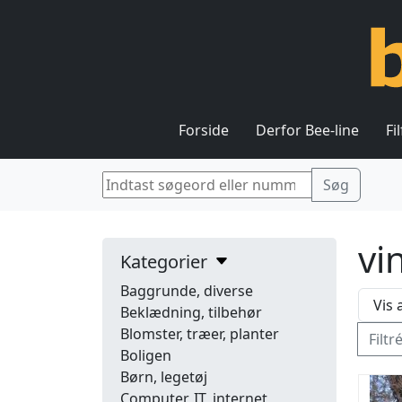
Forside
Derfor Bee-line
Fi
vi
Kategorier
Baggrunde, diverse
Beklædning, tilbehør
Blomster, træer, planter
Filtr
Boligen
Børn, legetøj
Computer, IT, internet