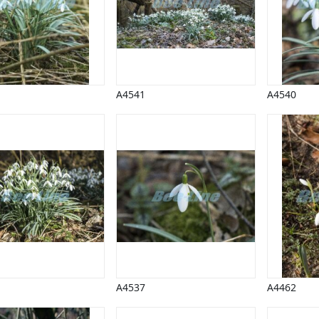
A4541
A4540
A4537
A4462