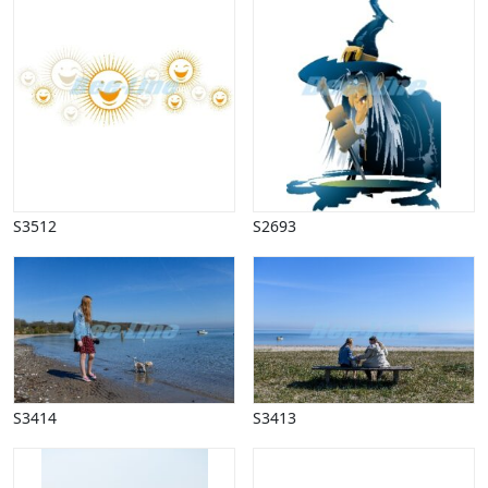
S3512
S2693
S3414
S3413