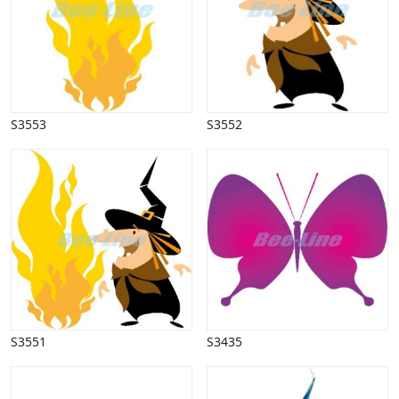
Vinter
S3553
S3552
S3551
S3435