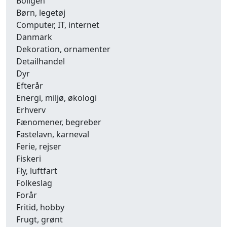
Boligen
Børn, legetøj
Computer, IT, internet
Danmark
Dekoration, ornamenter
Detailhandel
Dyr
Efterår
Energi, miljø, økologi
Erhverv
Fænomener, begreber
Fastelavn, karneval
Ferie, rejser
Fiskeri
Fly, luftfart
Folkeslag
Forår
Fritid, hobby
Frugt, grønt