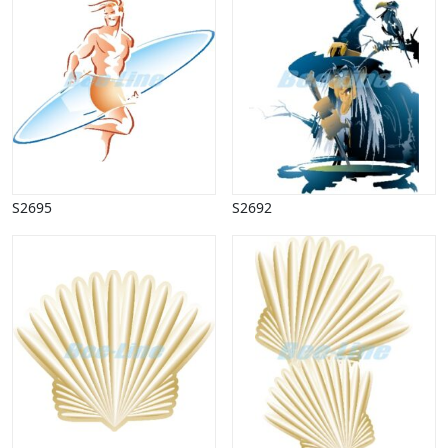
S2695
S2692