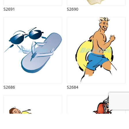
S2691
S2690
S2686
S2684