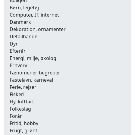
Boligen
Børn, legetøj
Computer, IT, internet
Danmark
Dekoration, ornamenter
Detailhandel
Dyr
Efterår
Energi, miljø, økologi
Erhverv
Fænomener, begreber
Fastelavn, karneval
Ferie, rejser
Fiskeri
Fly, luftfart
Folkeslag
Forår
Fritid, hobby
Frugt, grønt