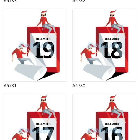
A6783
A6782
A6781
A6780