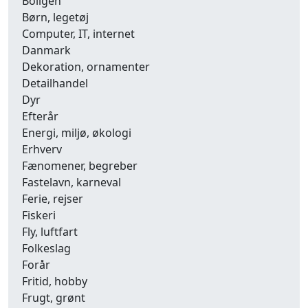
Boligen
Børn, legetøj
Computer, IT, internet
Danmark
Dekoration, ornamenter
Detailhandel
Dyr
Efterår
Energi, miljø, økologi
Erhverv
Fænomener, begreber
Fastelavn, karneval
Ferie, rejser
Fiskeri
Fly, luftfart
Folkeslag
Forår
Fritid, hobby
Frugt, grønt