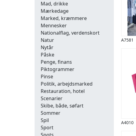
Mad, drikke
Mærkedage
Marked, kræmmere
Mennesker
Nationalflag, verdenskort
Natur
A7581
Nytår
Påske
Penge, finans
Piktogrammer
Pinse
Politik, arbejdsmarked
Restauration, hotel
Scenarier
Skibe, både, søfart
Sommer
Spil
A4010
Sport
Spots