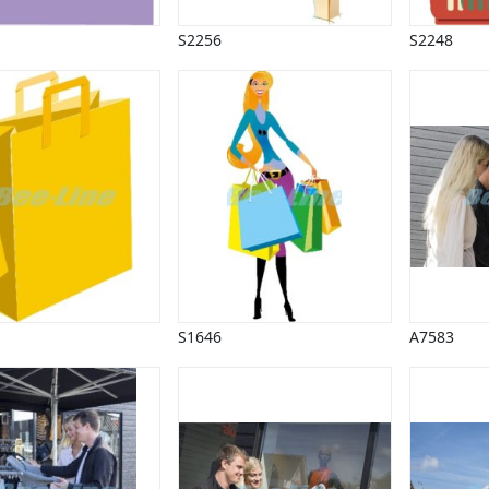
S2256
S2248
S1646
A7583