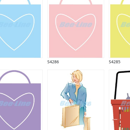
S4286
S4285