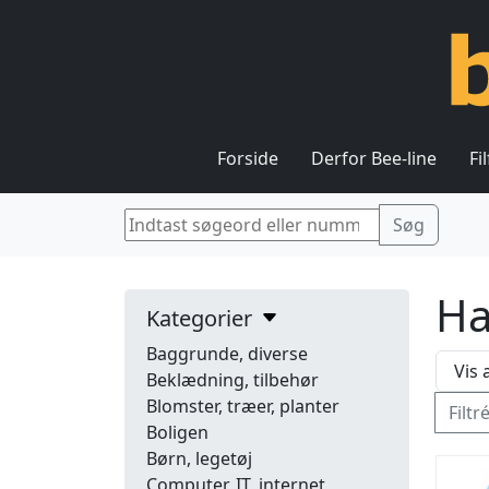
Forside
Derfor Bee-line
Fi
Ha
Kategorier
Baggrunde, diverse
Beklædning, tilbehør
Blomster, træer, planter
Filtr
Boligen
Børn, legetøj
Computer, IT, internet