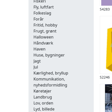
Fiskeri
Fly, luftfart
S4283
Folkeslag
Forår
Fritid, hobby
Frugt, grønt
Halloween
Håndværk
Haven
Huse, bygninger
Jagt
Jul
Kærlighed, bryllup
S2246
Kommunikation,
nyhedsformidling
Køretøjer
Landbrug
Lov, orden
Lyd, billede