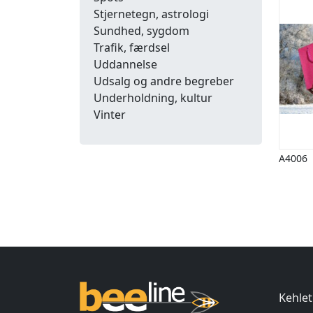
Stjernetegn, astrologi
Sundhed, sygdom
Trafik, færdsel
Uddannelse
Udsalg og andre begreber
Underholdning, kultur
Vinter
A4006
Ind
Kehlet