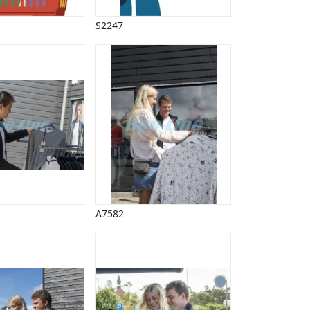
S2247
A7582