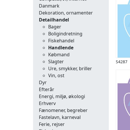
Danmark
Dekoration, ornamenter
Detailhandel
Bager
Boligindretning
Fiskehandel
Handlende
Købmand
Slagter
S4287
Ure, smykker, briller
Vin, ost
Dyr
Efterår
Energi, miljø, økologi
Erhverv
Fænomener, begreber
Fastelavn, karneval
Ferie, rejser