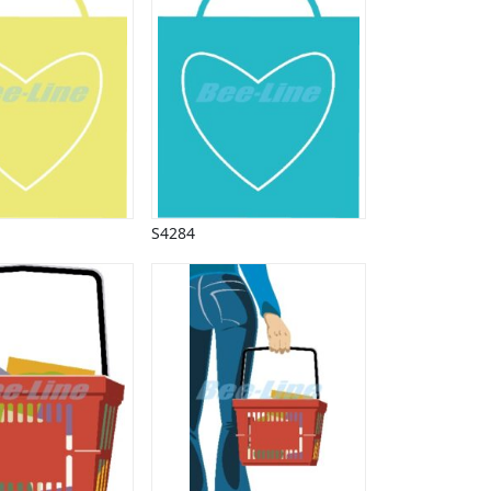
S4284