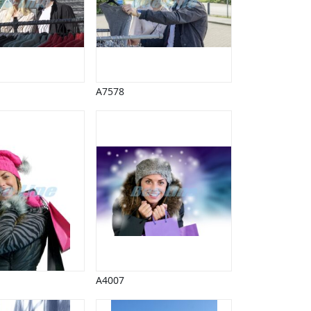
A7578
A4007