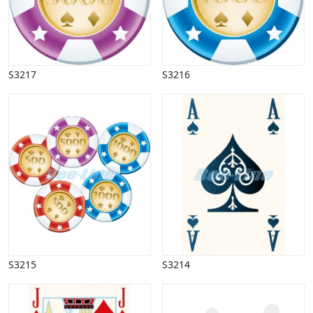
S3217
S3216
S3215
S3214