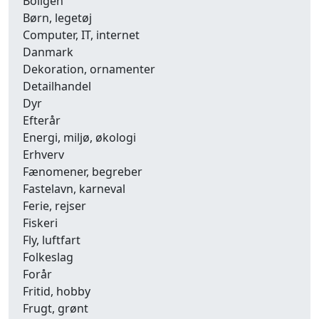
Boligen
Børn, legetøj
Computer, IT, internet
Danmark
Dekoration, ornamenter
Detailhandel
Dyr
Efterår
Energi, miljø, økologi
Erhverv
Fænomener, begreber
Fastelavn, karneval
Ferie, rejser
Fiskeri
Fly, luftfart
Folkeslag
Forår
Fritid, hobby
Frugt, grønt