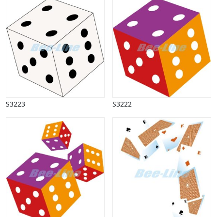
S3223
S3222