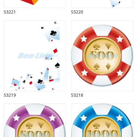
S3221
S3220
S3219
S3218