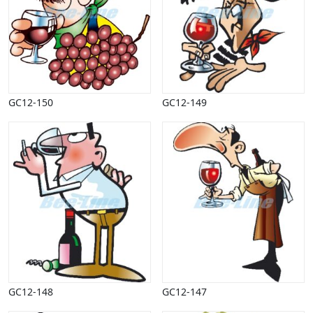
GC12-150
GC12-149
GC12-148
GC12-147