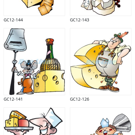
GC12-144
GC12-143
GC12-141
GC12-126