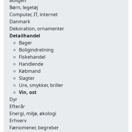
Boligen
Børn, legetøj
Computer, IT, internet
Danmark
Dekoration, ornamenter
Detailhandel
Bager
Boligindretning
Fiskehandel
Handlende
Købmand
Slagter
Ure, smykker, briller
Vin, ost
Dyr
Efterår
Energi, miljø, økologi
Erhverv
Fænomener, begreber