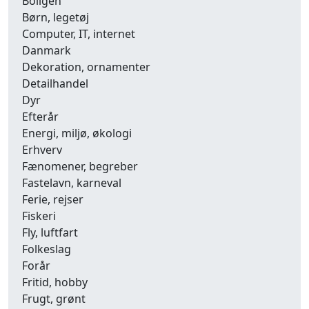
Boligen
Børn, legetøj
Computer, IT, internet
Danmark
Dekoration, ornamenter
Detailhandel
Dyr
Efterår
Energi, miljø, økologi
Erhverv
Fænomener, begreber
Fastelavn, karneval
Ferie, rejser
Fiskeri
Fly, luftfart
Folkeslag
Forår
Fritid, hobby
Frugt, grønt