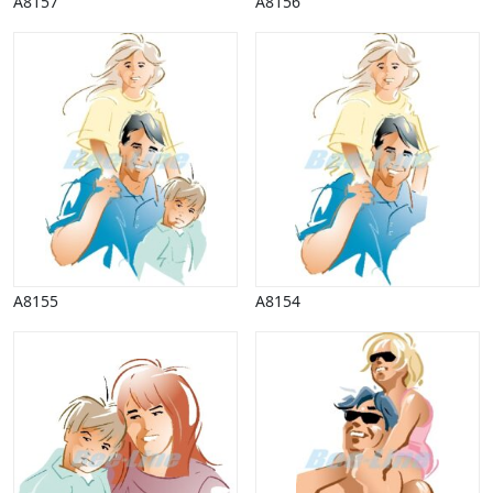
A8157
A8156
A8155
A8154