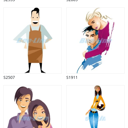
S2507
S1911