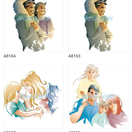
A8164
A8163