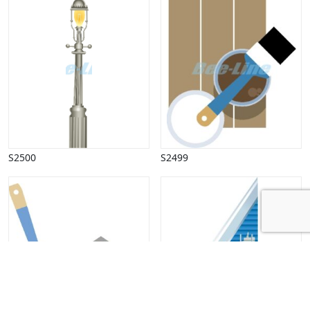
S2500
S2499