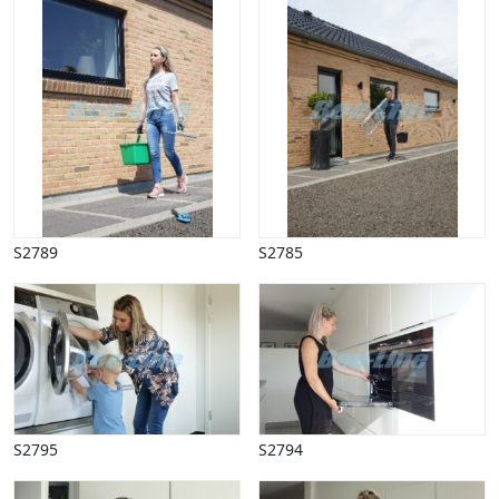
S2789
S2785
S2795
S2794