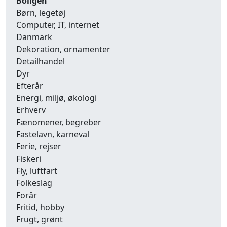
Boligen
Børn, legetøj
Computer, IT, internet
Danmark
Dekoration, ornamenter
Detailhandel
Dyr
Efterår
Energi, miljø, økologi
Erhverv
Fænomener, begreber
Fastelavn, karneval
Ferie, rejser
Fiskeri
Fly, luftfart
Folkeslag
Forår
Fritid, hobby
Frugt, grønt