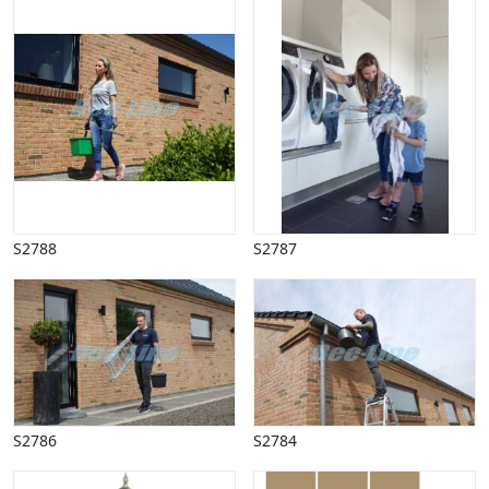
S2788
S2787
S2786
S2784