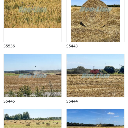
S5536
S5443
S5445
S5444