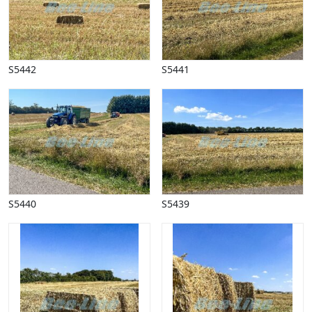
S5442
S5441
S5440
S5439