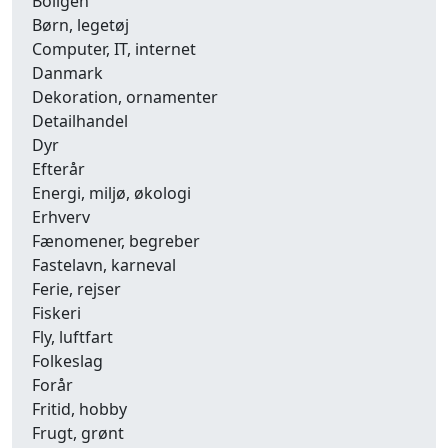
Boligen
Børn, legetøj
Computer, IT, internet
Danmark
Dekoration, ornamenter
Detailhandel
Dyr
Efterår
Energi, miljø, økologi
Erhverv
Fænomener, begreber
Fastelavn, karneval
Ferie, rejser
Fiskeri
Fly, luftfart
Folkeslag
Forår
Fritid, hobby
Frugt, grønt