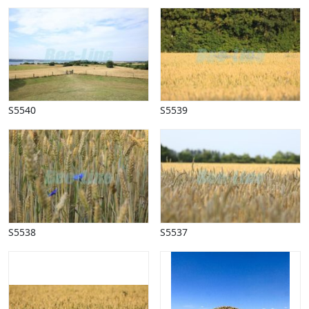
Vinter
S5540
S5539
S5538
S5537