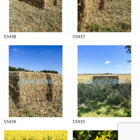
S5438
S5437
S5436
S5435