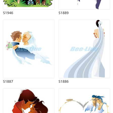
S1946
S1889
S1887
S1886