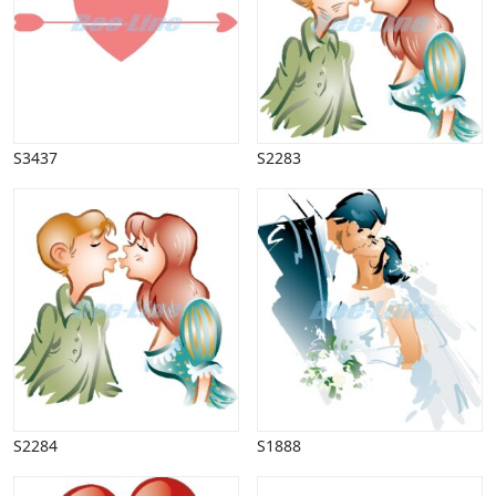
S3437
S2283
S2284
S1888