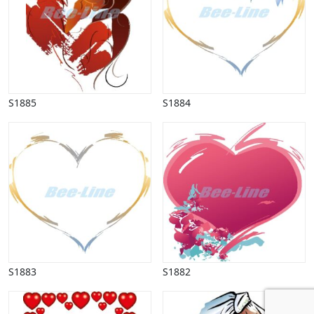
S1885
S1884
S1883
S1882