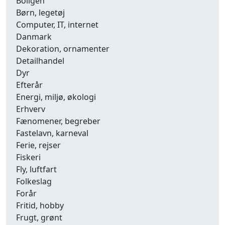
Boligen
Børn, legetøj
Computer, IT, internet
Danmark
Dekoration, ornamenter
Detailhandel
Dyr
Efterår
Energi, miljø, økologi
Erhverv
Fænomener, begreber
Fastelavn, karneval
Ferie, rejser
Fiskeri
Fly, luftfart
Folkeslag
Forår
Fritid, hobby
Frugt, grønt