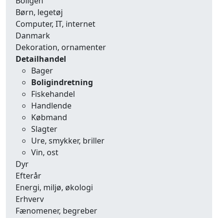
Boligen
Børn, legetøj
Computer, IT, internet
Danmark
Dekoration, ornamenter
Detailhandel
Bager
Boligindretning
Fiskehandel
Handlende
Købmand
Slagter
Ure, smykker, briller
Vin, ost
Dyr
Efterår
Energi, miljø, økologi
Erhverv
Fænomener, begreber