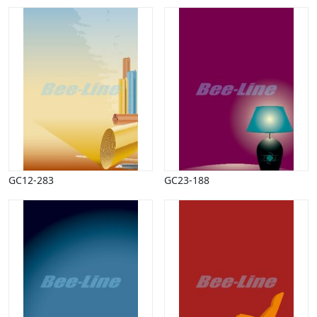
GC12-283
GC23-188