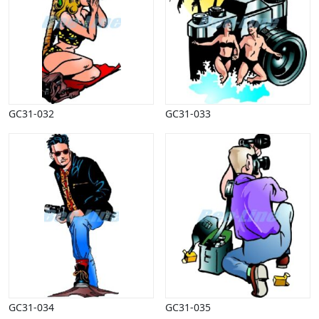
GC31-032
GC31-033
GC31-034
GC31-035