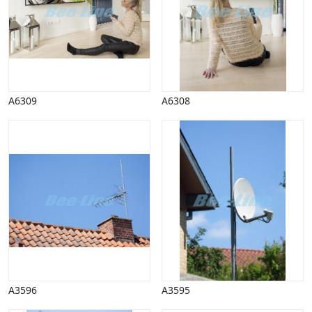
Vinter
A6309
A6308
A3596
A3595