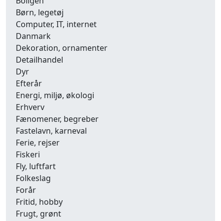
Boligen
Børn, legetøj
Computer, IT, internet
Danmark
Dekoration, ornamenter
Detailhandel
Dyr
Efterår
Energi, miljø, økologi
Erhverv
Fænomener, begreber
Fastelavn, karneval
Ferie, rejser
Fiskeri
Fly, luftfart
Folkeslag
Forår
Fritid, hobby
Frugt, grønt