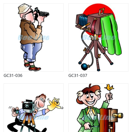
GC31-036
GC31-037