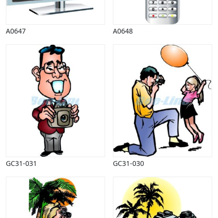
A0647
A0648
GC31-031
GC31-030