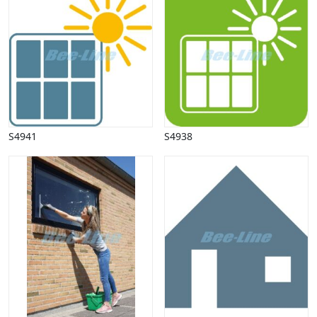
Vinter
S4941
S4938