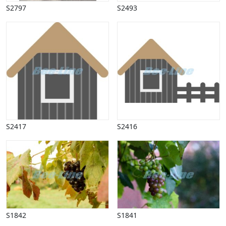
S2797
S2493
S2417
S2416
S1842
S1841