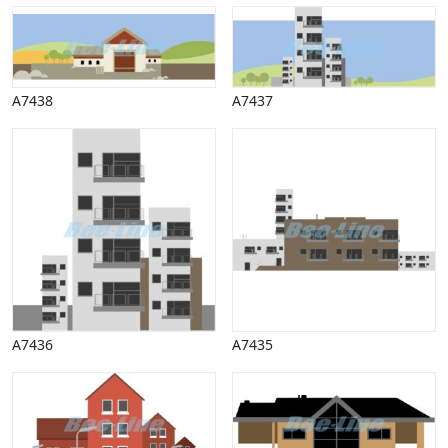
A7438
A7437
A7436
A7435