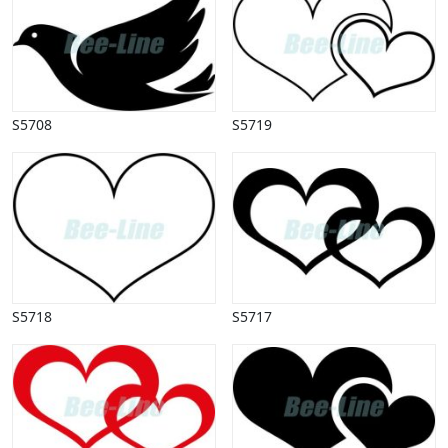
Vinter
S5708
S5719
S5718
S5717