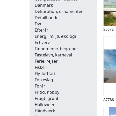
Danmark
Dekoration, ornamenter
Detailhandel
Dyr
S5672
Efterår
Energi, miljø, økologi
Erhverv
Fænomener, begreber
Fastelavn, karneval
Ferie, rejser
Fiskeri
Fly, luftfart
Folkeslag
Forår
Fritid, hobby
Frugt, grønt
A7788
Halloween
Håndværk