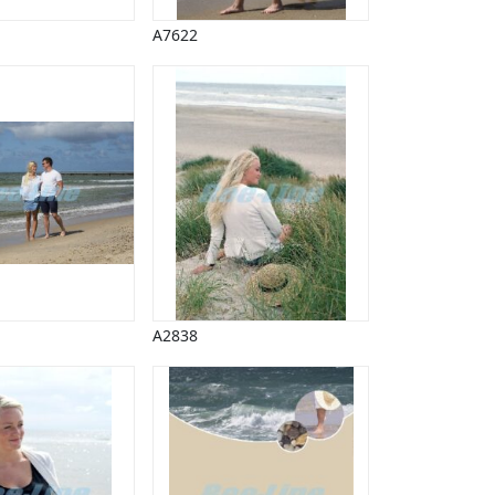
A7622
A2838