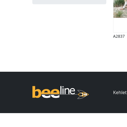
A2837
Ind
Kehlet