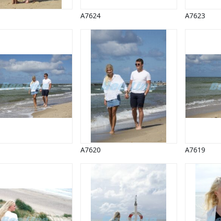
A7624
A7623
A7620
A7619