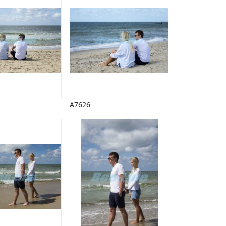
A7626