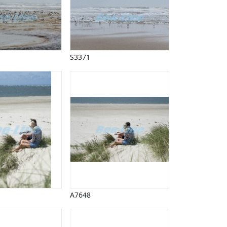
S3371
A7648