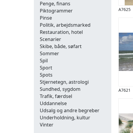
Penge, finans
A7625
Piktogrammer
Pinse
Politik, arbejdsmarked
Restauration, hotel
Scenarier
Skibe, både, søfart
Sommer
Spil
Sport
Spots
Stjernetegn, astrologi
Sundhed, sygdom
A7621
Trafik, færdsel
Uddannelse
Udsalg og andre begreber
Underholdning, kultur
Vinter