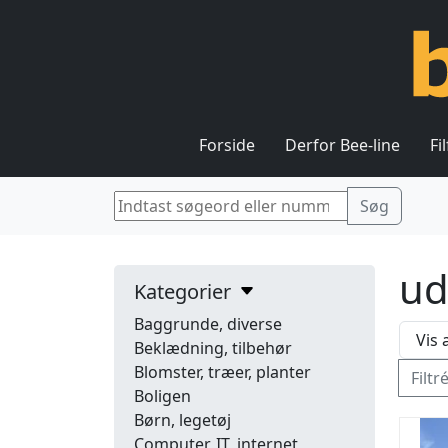
Forside
Derfor Bee-line
Fi
ud
Kategorier
Baggrunde, diverse
Beklædning, tilbehør
Blomster, træer, planter
Filtr
Boligen
Børn, legetøj
Computer, IT, internet