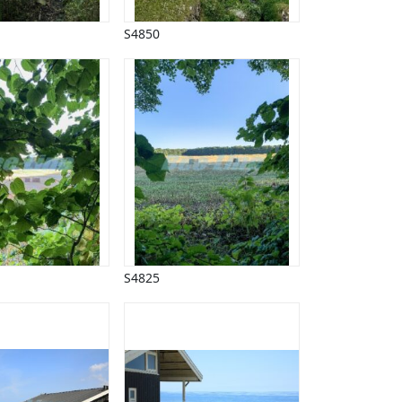
S4850
S4825