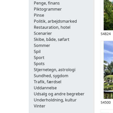
Penge, finans
Piktogrammer
Pinse
Politik, arbejdsmarked
Restauration, hotel
Scenarier
S4824
Skibe, både, søfart
Sommer
Spil
Sport
Spots
Stjernetegn, astrologi
Sundhed, sygdom
Trafik, færdsel
Uddannelse
Udsalg og andre begreber
Underholdning, kultur
S4500
Vinter