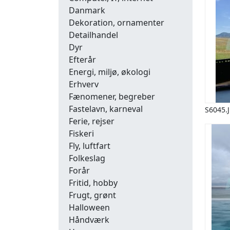
Danmark
Dekoration, ornamenter
Detailhandel
Dyr
Efterår
Energi, miljø, økologi
Erhverv
Fænomener, begreber
Fastelavn, karneval
S6045.
Ferie, rejser
Fiskeri
Fly, luftfart
Folkeslag
Forår
Fritid, hobby
Frugt, grønt
Halloween
Håndværk