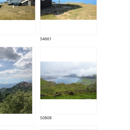
S4661
S0808