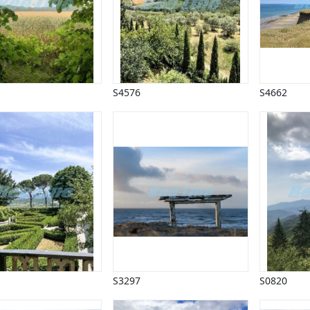
S4576
S4662
S3297
S0820