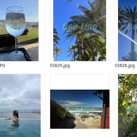
JPG
S5829.jpg
S5828.jpg