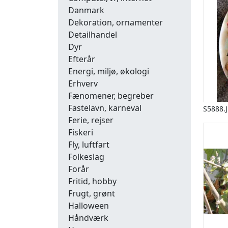
Danmark
Dekoration, ornamenter
Detailhandel
Dyr
Efterår
Energi, miljø, økologi
Erhverv
Fænomener, begreber
Fastelavn, karneval
S5888.
Ferie, rejser
Fiskeri
Fly, luftfart
Folkeslag
Forår
Fritid, hobby
Frugt, grønt
Halloween
Håndværk