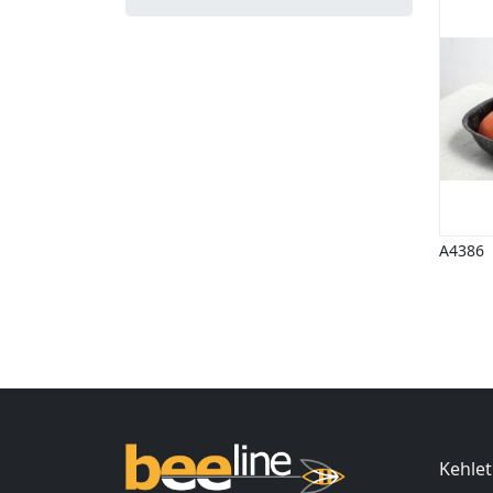
A4386
Ind
Kehlet