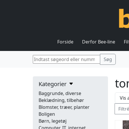
Forside
Derfor Bee-line
Fi
to
Kategorier
Baggrunde, diverse
Beklædning, tilbehør
Blomster, træer, planter
Filtr
Boligen
Børn, legetøj
Computer, IT, internet