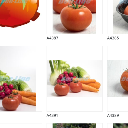
A4387
A4385
A4391
A4389