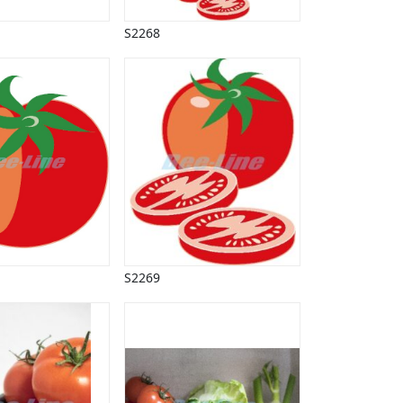
S2268
S2269