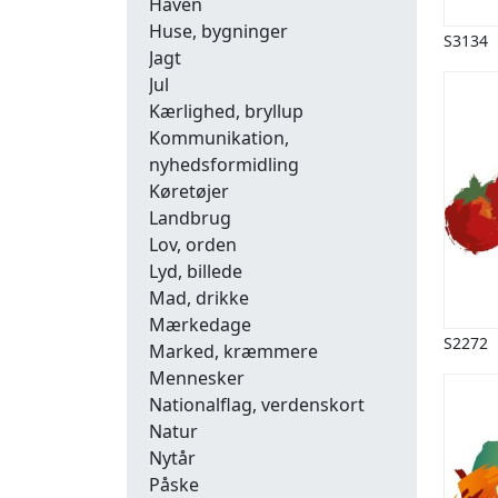
Haven
Huse, bygninger
S3134
Jagt
Jul
Kærlighed, bryllup
Kommunikation,
nyhedsformidling
Køretøjer
Landbrug
Lov, orden
Lyd, billede
Mad, drikke
Mærkedage
S2272
Marked, kræmmere
Mennesker
Nationalflag, verdenskort
Natur
Nytår
Påske