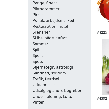
Penge, finans
Piktogrammer
Pinse
Politik, arbejdsmarked
Restauration, hotel
Scenarier
A8225
Skibe, både, søfart
Sommer
Spil
Sport
Spots
Stjernetegn, astrologi
Sundhed, sygdom
Trafik, færdsel
Uddannelse
Udsalg og andre begreber
Underholdning, kultur
A4392
Vinter