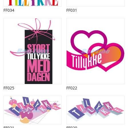
FF034
FF031
FF025
FF022
FF021
FF020