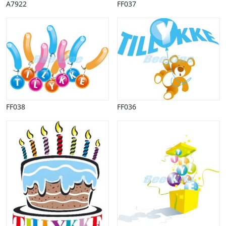
Vinter
A7922
FF037
FF038
FF036