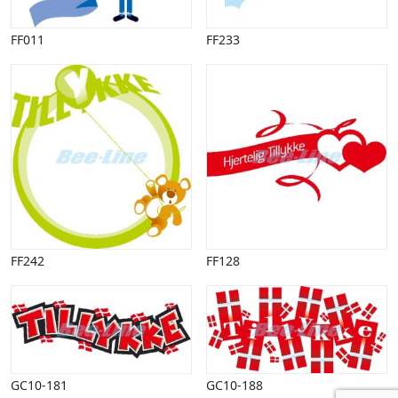
FF011
FF233
FF242
FF128
GC10-181
GC10-188