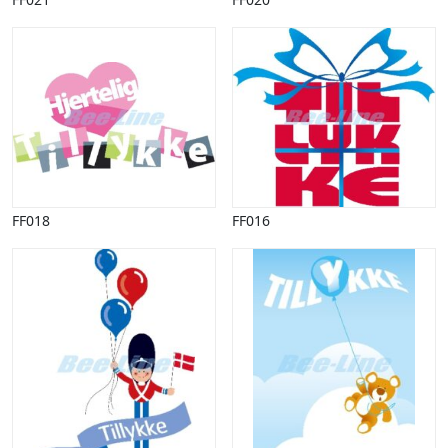
FF018
FF016