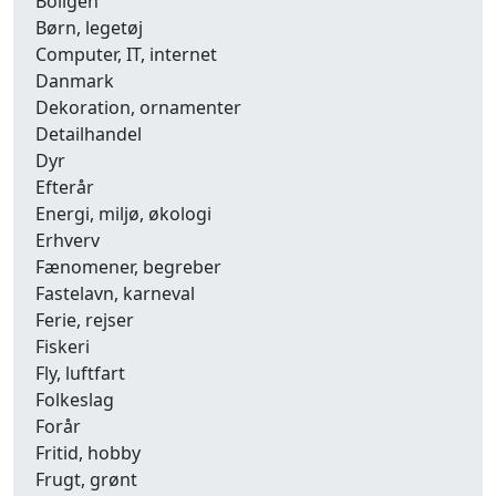
Boligen
Børn, legetøj
Computer, IT, internet
Danmark
Dekoration, ornamenter
Detailhandel
Dyr
Efterår
Energi, miljø, økologi
Erhverv
Fænomener, begreber
Fastelavn, karneval
Ferie, rejser
Fiskeri
Fly, luftfart
Folkeslag
Forår
Fritid, hobby
Frugt, grønt