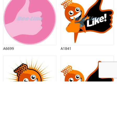
A6699
A1841