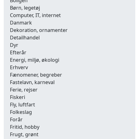
Boligen
Børn, legetøj
Computer, IT, internet
Danmark
Dekoration, ornamenter
Detailhandel
Dyr
Efterår
Energi, miljø, økologi
Erhverv
Fænomener, begreber
Fastelavn, karneval
Ferie, rejser
Fiskeri
Fly, luftfart
Folkeslag
Forår
Fritid, hobby
Frugt, grønt