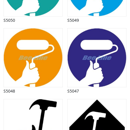
Vinter
S5050
S5049
S5048
S5047