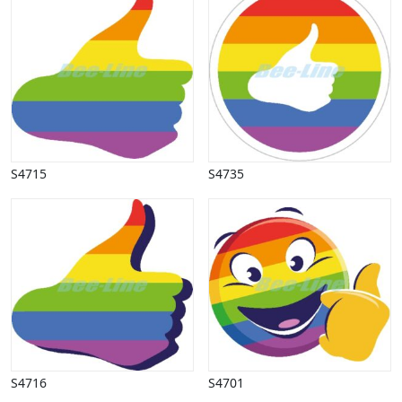
S4715
S4735
S4716
S4701