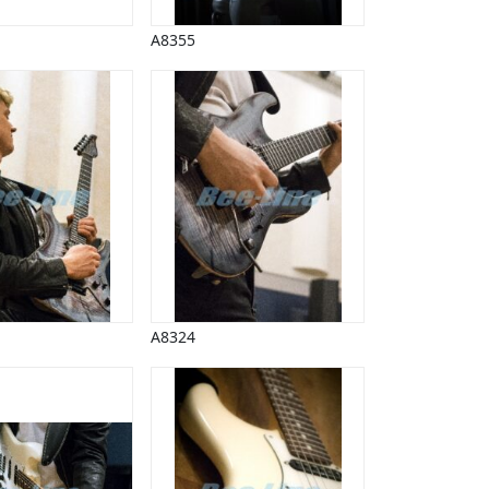
A8355
A8324