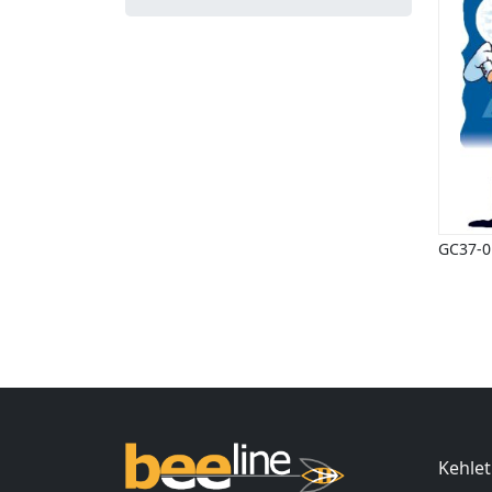
GC37-0
Ind
Kehlet