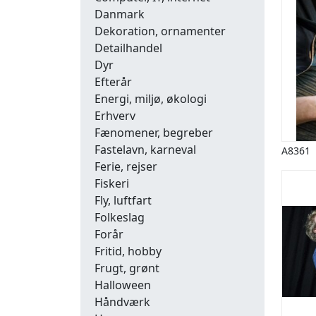
Danmark
Dekoration, ornamenter
Detailhandel
Dyr
Efterår
Energi, miljø, økologi
Erhverv
Fænomener, begreber
Fastelavn, karneval
A8361
Ferie, rejser
Fiskeri
Fly, luftfart
Folkeslag
Forår
Fritid, hobby
Frugt, grønt
Halloween
Håndværk