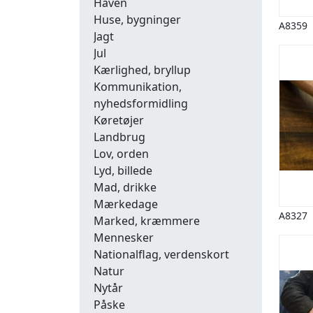
Haven
Huse, bygninger
A8359
Jagt
Jul
Kærlighed, bryllup
Kommunikation,
nyhedsformidling
Køretøjer
Landbrug
Lov, orden
Lyd, billede
Mad, drikke
Mærkedage
A8327
Marked, kræmmere
Mennesker
Nationalflag, verdenskort
Natur
Nytår
Påske