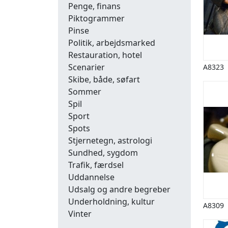
Penge, finans
Piktogrammer
Pinse
Politik, arbejdsmarked
Restauration, hotel
Scenarier
A8323
Skibe, både, søfart
Sommer
Spil
Sport
Spots
Stjernetegn, astrologi
Sundhed, sygdom
Trafik, færdsel
Uddannelse
Udsalg og andre begreber
Underholdning, kultur
A8309
Vinter