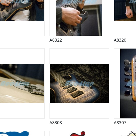
A8322
A8320
A8308
A8307