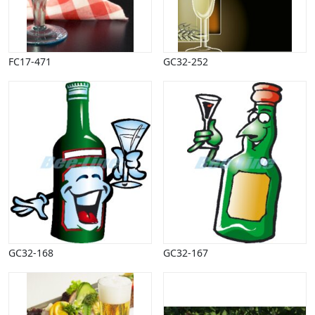
FC17-471
GC32-252
GC32-168
GC32-167