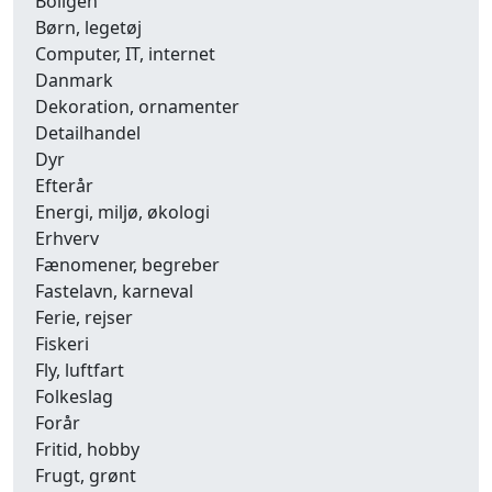
Boligen
Børn, legetøj
Computer, IT, internet
Danmark
Dekoration, ornamenter
Detailhandel
Dyr
Efterår
Energi, miljø, økologi
Erhverv
Fænomener, begreber
Fastelavn, karneval
Ferie, rejser
Fiskeri
Fly, luftfart
Folkeslag
Forår
Fritid, hobby
Frugt, grønt