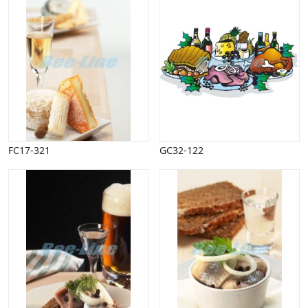
FC17-321
GC32-122