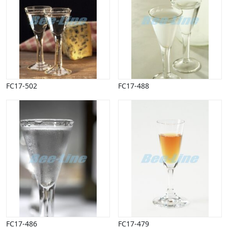
Vinter
FC17-502
FC17-488
FC17-486
FC17-479