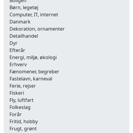
Boligen
Børn, legetøj
Computer, IT, internet
Danmark
Dekoration, ornamenter
Detailhandel
Dyr
Efterår
Energi, miljø, økologi
Erhverv
Fænomener, begreber
Fastelavn, karneval
Ferie, rejser
Fiskeri
Fly, luftfart
Folkeslag
Forår
Fritid, hobby
Frugt, grønt