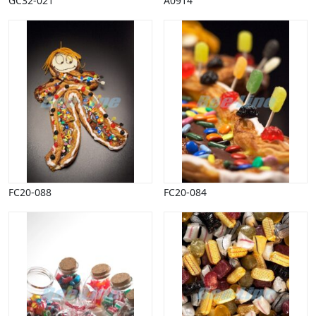
GC32-021
A0914
FC20-088
FC20-084