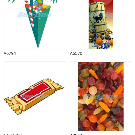
Vinter
A6794
A6570