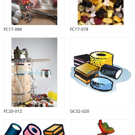
FC17-086
FC17-078
FC20-012
GC32-020