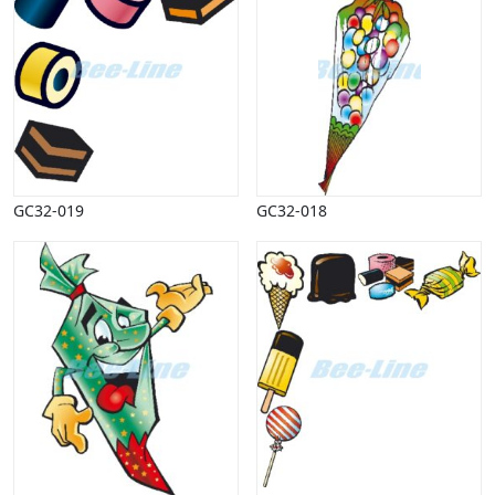
GC32-019
GC32-018