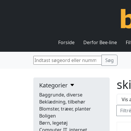
Forside
Derfor Bee-line
Fi
sk
Kategorier
Baggrunde, diverse
Beklædning, tilbehør
Blomster, træer, planter
Filtr
Boligen
Børn, legetøj
Computer, IT, internet