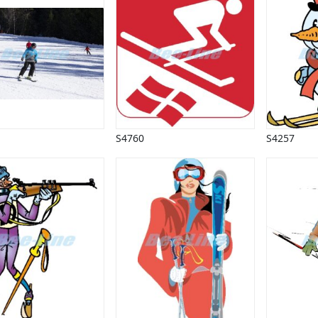
S4760
S4257