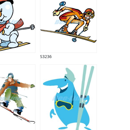
S3236