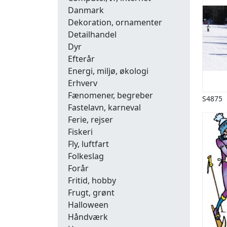
Danmark
Dekoration, ornamenter
Detailhandel
Dyr
Efterår
Energi, miljø, økologi
Erhverv
Fænomener, begreber
S4875
Fastelavn, karneval
Ferie, rejser
Fiskeri
Fly, luftfart
Folkeslag
Forår
Fritid, hobby
Frugt, grønt
Halloween
Håndværk