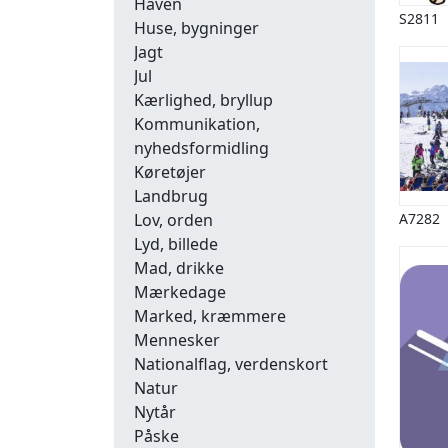
Haven
S2811
Huse, bygninger
Jagt
Jul
Kærlighed, bryllup
Kommunikation,
nyhedsformidling
Køretøjer
Landbrug
A7282
Lov, orden
Lyd, billede
Mad, drikke
Mærkedage
Marked, kræmmere
Mennesker
Nationalflag, verdenskort
Natur
Nytår
Påske