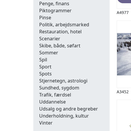
Penge, finans
Piktogrammer
A4977
Pinse
Politik, arbejdsmarked
Restauration, hotel
Scenarier
Skibe, både, søfart
Sommer
Spil
Sport
Spots
Stjernetegn, astrologi
Sundhed, sygdom
A3452
Trafik, færdsel
Uddannelse
Udsalg og andre begreber
Underholdning, kultur
Vinter