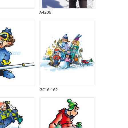
A4206
GC16-162