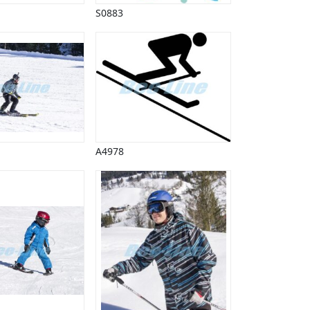
S0883
A4978