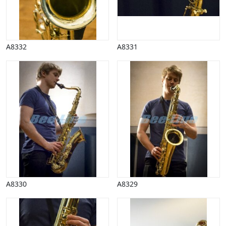
A8332
A8331
A8330
A8329