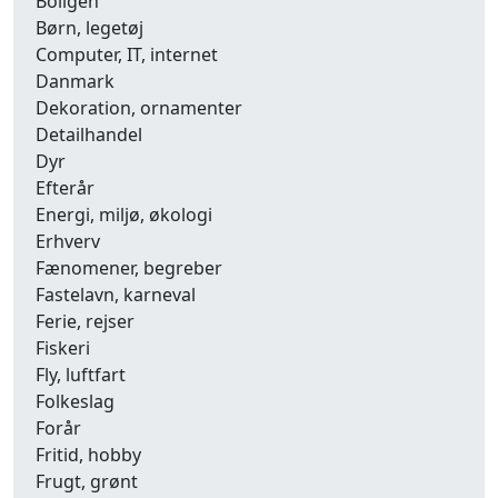
Boligen
Børn, legetøj
Computer, IT, internet
Danmark
Dekoration, ornamenter
Detailhandel
Dyr
Efterår
Energi, miljø, økologi
Erhverv
Fænomener, begreber
Fastelavn, karneval
Ferie, rejser
Fiskeri
Fly, luftfart
Folkeslag
Forår
Fritid, hobby
Frugt, grønt