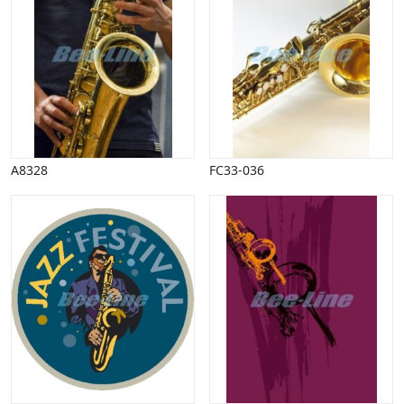
A8328
FC33-036