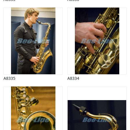
Vinter
A8335
A8334