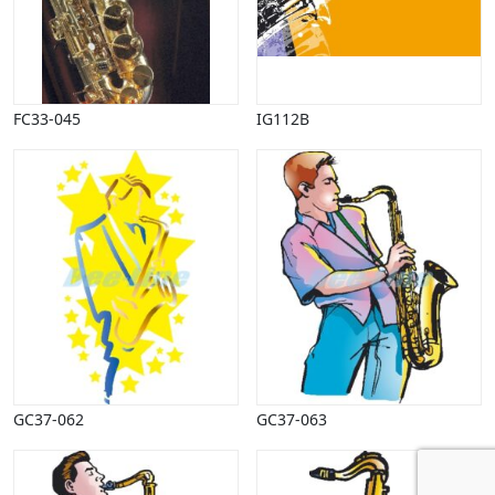
FC33-045
IG112B
GC37-062
GC37-063