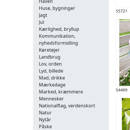
Haven
Huse, bygninger
S5721
Jagt
Jul
Kærlighed, bryllup
Kommunikation,
nyhedsformidling
Køretøjer
Landbrug
Lov, orden
Lyd, billede
Mad, drikke
Mærkedage
S4469
Marked, kræmmere
Mennesker
Nationalflag, verdenskort
Natur
Nytår
Påske