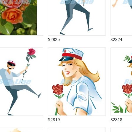
S2825
S2824
S2819
S2818