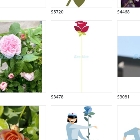
S5720
S4468
S3478
S3081