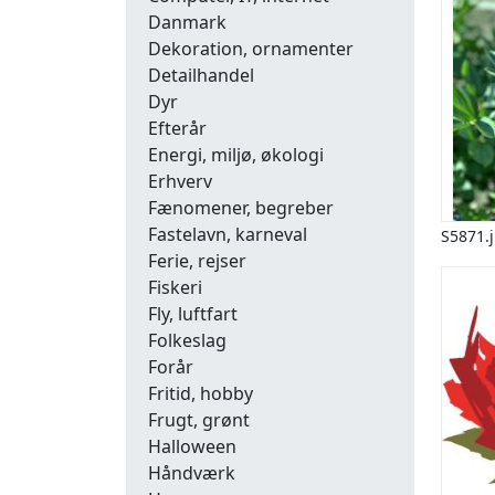
Danmark
Dekoration, ornamenter
Detailhandel
Dyr
Efterår
Energi, miljø, økologi
Erhverv
Fænomener, begreber
Fastelavn, karneval
S5871.
Ferie, rejser
Fiskeri
Fly, luftfart
Folkeslag
Forår
Fritid, hobby
Frugt, grønt
Halloween
Håndværk