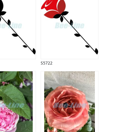
S5722