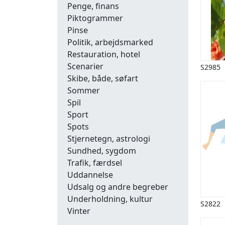
Penge, finans
Piktogrammer
Pinse
Politik, arbejdsmarked
Restauration, hotel
Scenarier
S2985
Skibe, både, søfart
Sommer
Spil
Sport
Spots
Stjernetegn, astrologi
Sundhed, sygdom
Trafik, færdsel
Uddannelse
Udsalg og andre begreber
Underholdning, kultur
S2822
Vinter