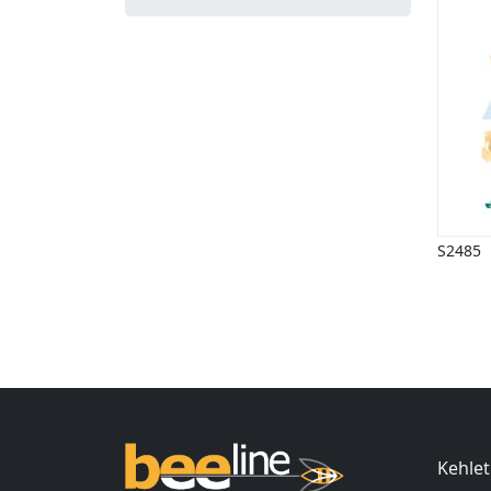
S2485
Ind
Kehlet