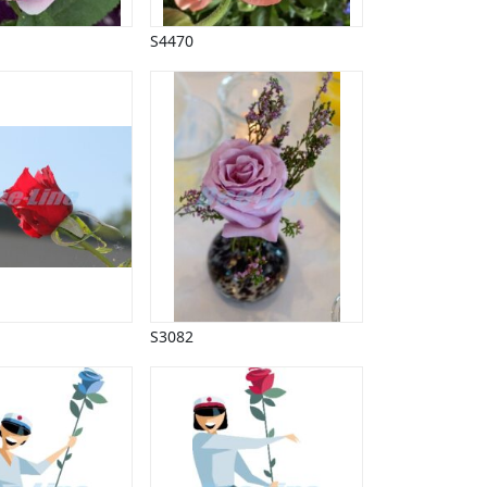
S4470
S3082