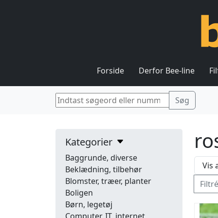
Forside
Derfor Bee-line
Fi
ro
Kategorier
Baggrunde, diverse
Beklædning, tilbehør
Blomster, træer, planter
Filtr
Boligen
Børn, legetøj
Computer, IT, internet