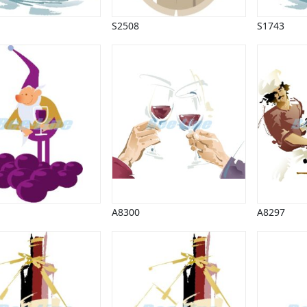
S2508
S1743
A8300
A8297