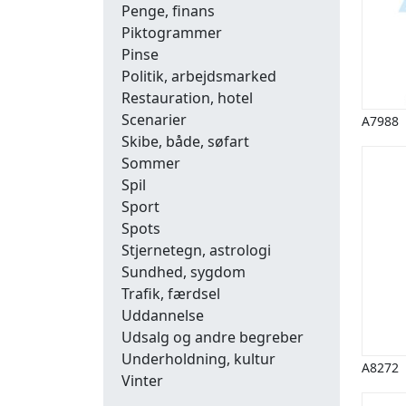
Penge, finans
Piktogrammer
Pinse
Politik, arbejdsmarked
Restauration, hotel
Scenarier
A7988
Skibe, både, søfart
Sommer
Spil
Sport
Spots
Stjernetegn, astrologi
Sundhed, sygdom
Trafik, færdsel
Uddannelse
Udsalg og andre begreber
Underholdning, kultur
A8272
Vinter