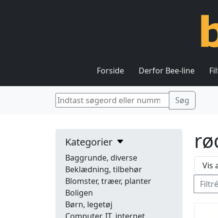
Forside
Derfor Bee-line
Fi
rø
Kategorier
Baggrunde, diverse
Beklædning, tilbehør
Blomster, træer, planter
Filtr
Boligen
Børn, legetøj
Computer, IT, internet