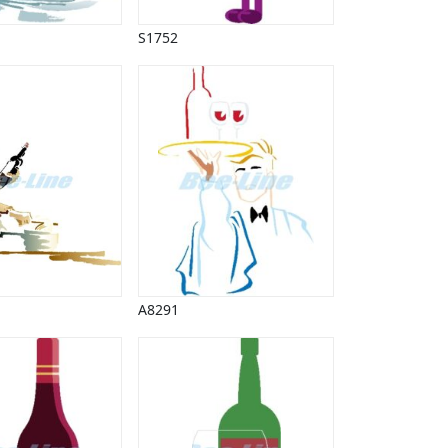
S1752
A8291