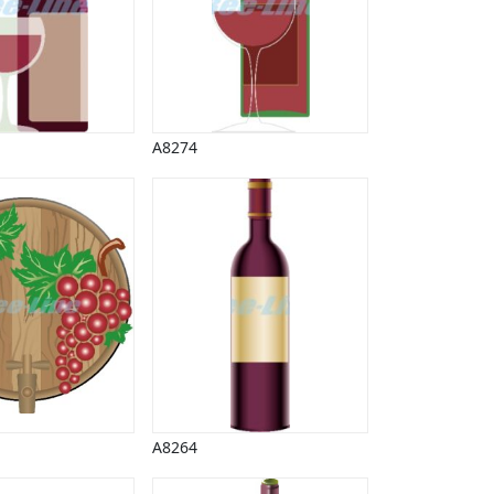
A8274
A8264