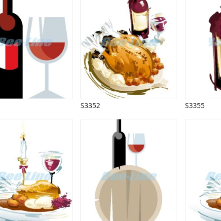
S3352
S3355