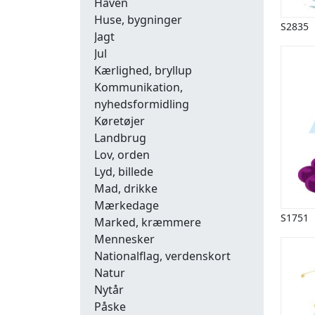
Haven
Huse, bygninger
S2835
Jagt
Jul
Kærlighed, bryllup
Kommunikation,
nyhedsformidling
Køretøjer
Landbrug
Lov, orden
Lyd, billede
Mad, drikke
Mærkedage
S1751
Marked, kræmmere
Mennesker
Nationalflag, verdenskort
Natur
Nytår
Påske