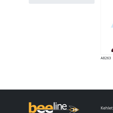
A8263
Ind
Kehlet