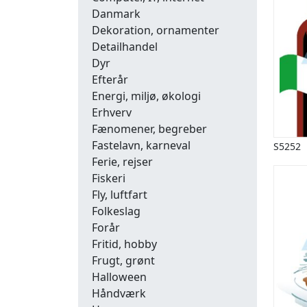
Danmark
Dekoration, ornamenter
Detailhandel
Dyr
Efterår
Energi, miljø, økologi
Erhverv
Fænomener, begreber
Fastelavn, karneval
S5252
Ferie, rejser
Fiskeri
Fly, luftfart
Folkeslag
Forår
Fritid, hobby
Frugt, grønt
Halloween
Håndværk