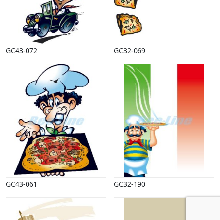
GC43-072
GC32-069
GC43-061
GC32-190