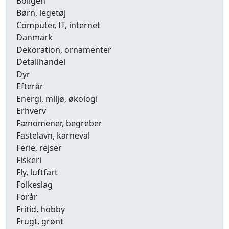
Boligen
Børn, legetøj
Computer, IT, internet
Danmark
Dekoration, ornamenter
Detailhandel
Dyr
Efterår
Energi, miljø, økologi
Erhverv
Fænomener, begreber
Fastelavn, karneval
Ferie, rejser
Fiskeri
Fly, luftfart
Folkeslag
Forår
Fritid, hobby
Frugt, grønt