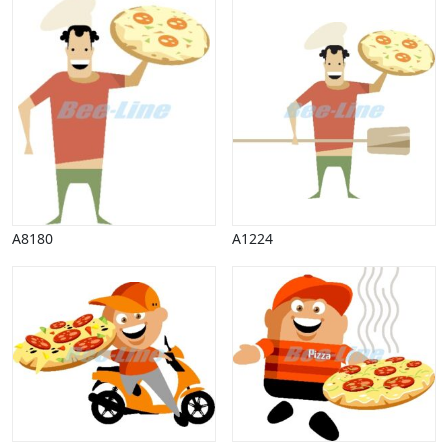
A8180
A1224