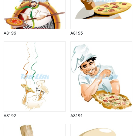
Vinter
A8196
A8195
A8192
A8191