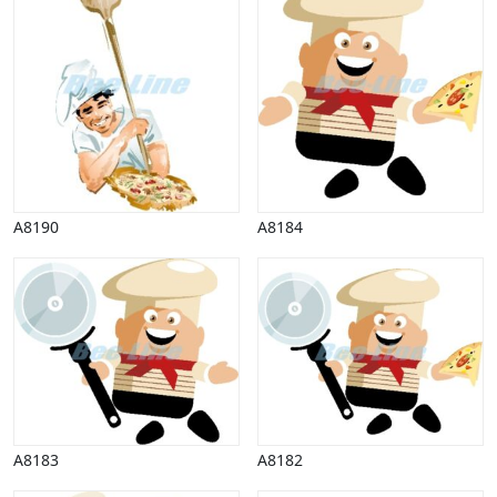
A8190
A8184
A8183
A8182