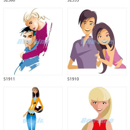
S1911
S1910