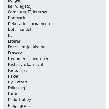
Boligen
Børn, legetøj
Computer, IT, internet
Danmark
Dekoration, ornamenter
Detailhandel
Dyr
Efterår
Energi, miljø, økologi
Erhverv
Fænomener, begreber
Fastelavn, karneval
Ferie, rejser
Fiskeri
Fly, luftfart
Folkeslag
Forår
Fritid, hobby
Frugt, grønt