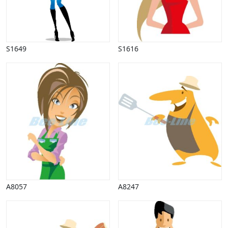
S1649
S1616
A8057
A8247