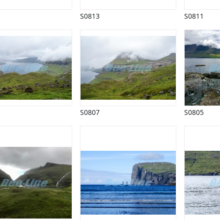
S0813
S0811
S0807
S0805