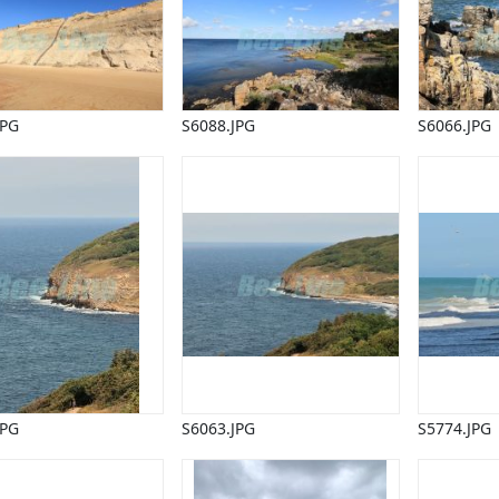
JPG
S6088.JPG
S6066.JPG
JPG
S6063.JPG
S5774.JPG