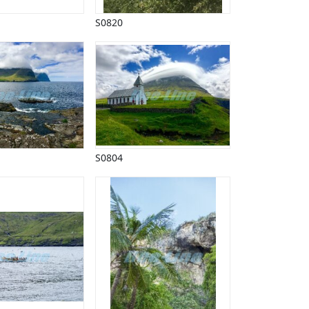
S0820
S0804