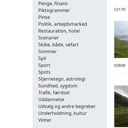
Penge, finans
S3170
Piktogrammer
Pinse
Politik, arbejdsmarked
Restauration, hotel
Scenarier
Skibe, både, søfart
Sommer
Spil
Sport
S0808
Spots
Stjernetegn, astrologi
Sundhed, sygdom
Trafik, færdsel
Uddannelse
Udsalg og andre begreber
Underholdning, kultur
Vinter