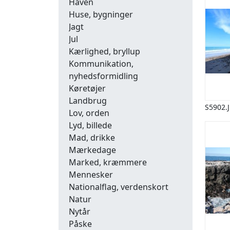
Haven
Huse, bygninger
Jagt
Jul
Kærlighed, bryllup
Kommunikation,
nyhedsformidling
Køretøjer
Landbrug
S5902.
Lov, orden
Lyd, billede
Mad, drikke
Mærkedage
Marked, kræmmere
Mennesker
Nationalflag, verdenskort
Natur
Nytår
Påske