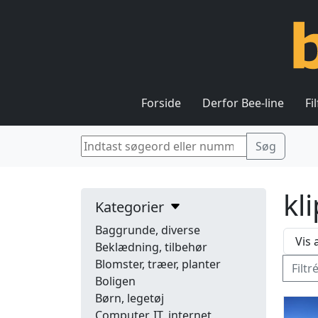
Forside
Derfor Bee-line
Fi
kl
Kategorier
Baggrunde, diverse
Beklædning, tilbehør
Blomster, træer, planter
Filtr
Boligen
Børn, legetøj
Computer, IT, internet