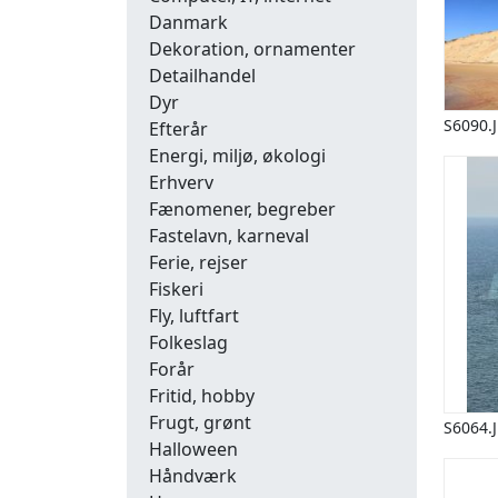
Danmark
Dekoration, ornamenter
Detailhandel
Dyr
S6090.
Efterår
Energi, miljø, økologi
Erhverv
Fænomener, begreber
Fastelavn, karneval
Ferie, rejser
Fiskeri
Fly, luftfart
Folkeslag
Forår
Fritid, hobby
Frugt, grønt
S6064.
Halloween
Håndværk