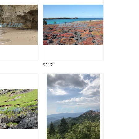
S3171