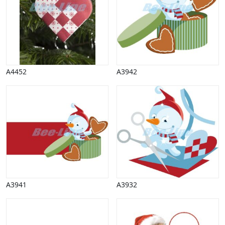
A4452
A3942
A3941
A3932