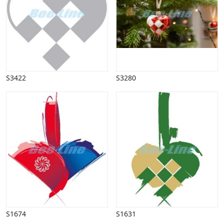
Vinter
S3422
S3280
S1674
S1631