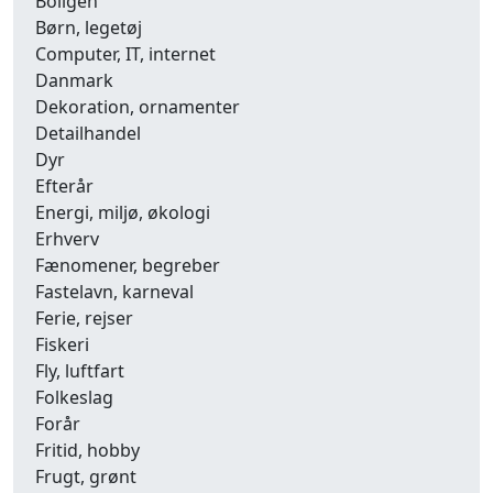
Boligen
Børn, legetøj
Computer, IT, internet
Danmark
Dekoration, ornamenter
Detailhandel
Dyr
Efterår
Energi, miljø, økologi
Erhverv
Fænomener, begreber
Fastelavn, karneval
Ferie, rejser
Fiskeri
Fly, luftfart
Folkeslag
Forår
Fritid, hobby
Frugt, grønt