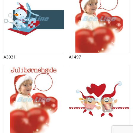
A3931
A1497