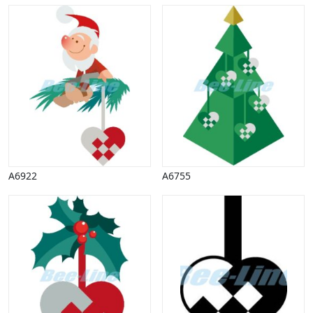
A6922
A6755