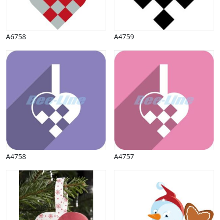
A6758
A4759
A4758
A4757