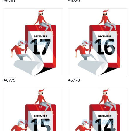
A6781
A6780
A6779
A6778