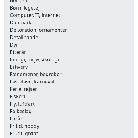
Boligen
Børn, legetøj
Computer, IT, internet
Danmark
Dekoration, ornamenter
Detailhandel
Dyr
Efterår
Energi, miljø, økologi
Erhverv
Fænomener, begreber
Fastelavn, karneval
Ferie, rejser
Fiskeri
Fly, luftfart
Folkeslag
Forår
Fritid, hobby
Frugt, grønt