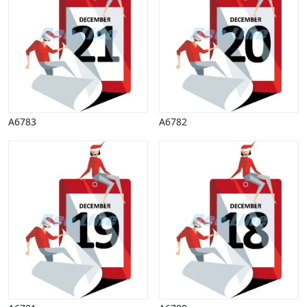
Vinter
A6783
A6782