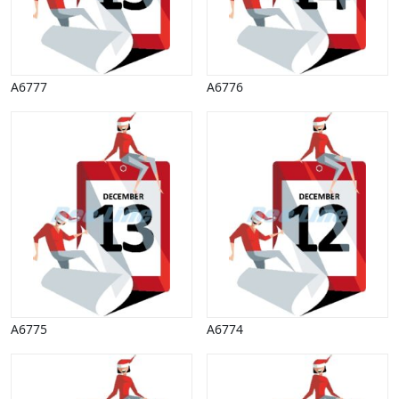
A6777
A6776
A6775
A6774