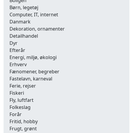
Boligen
Børn, legetøj
Computer, IT, internet
Danmark
Dekoration, ornamenter
Detailhandel
Dyr
Efterår
Energi, miljø, økologi
Erhverv
Fænomener, begreber
Fastelavn, karneval
Ferie, rejser
Fiskeri
Fly, luftfart
Folkeslag
Forår
Fritid, hobby
Frugt, grønt