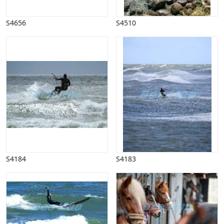
Vinter
S4656
S4510
S4184
S4183