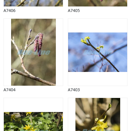
A7406
A7405
A7404
A7403