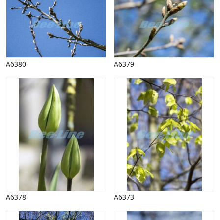
A6380
A6379
A6378
A6373