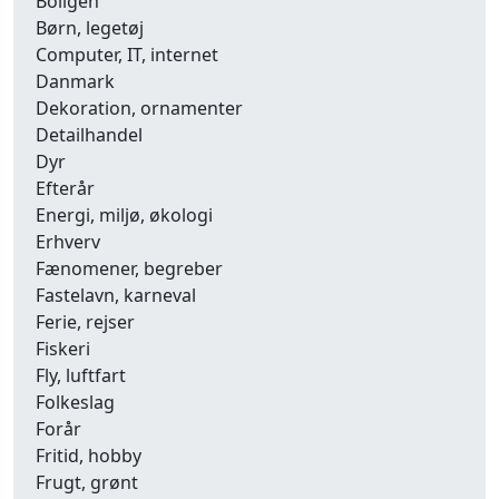
Boligen
Børn, legetøj
Computer, IT, internet
Danmark
Dekoration, ornamenter
Detailhandel
Dyr
Efterår
Energi, miljø, økologi
Erhverv
Fænomener, begreber
Fastelavn, karneval
Ferie, rejser
Fiskeri
Fly, luftfart
Folkeslag
Forår
Fritid, hobby
Frugt, grønt