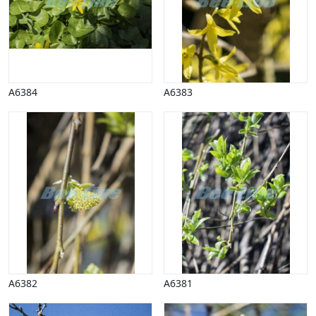
A6384
A6383
A6382
A6381