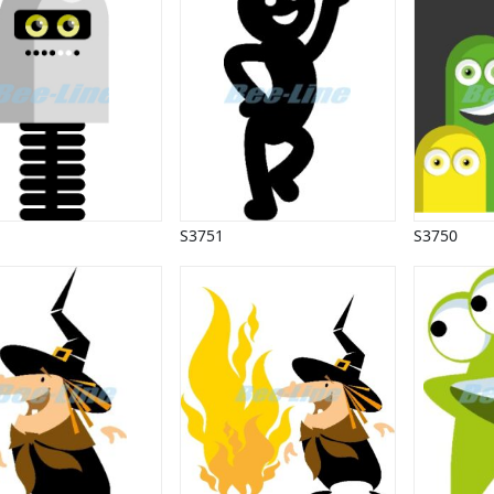
S3751
S3750