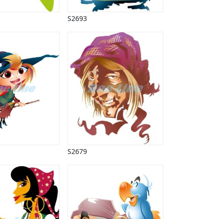
S2693
S2679