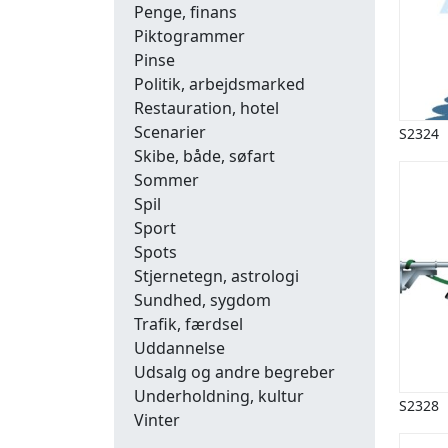
Penge, finans
Piktogrammer
Pinse
Politik, arbejdsmarked
Restauration, hotel
Scenarier
S2324
Skibe, både, søfart
Sommer
Spil
Sport
Spots
Stjernetegn, astrologi
Sundhed, sygdom
Trafik, færdsel
Uddannelse
Udsalg og andre begreber
Underholdning, kultur
S2328
Vinter