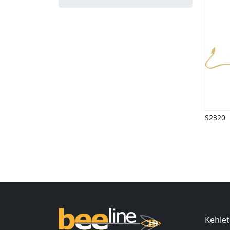
S2320
Ind
Kehlet