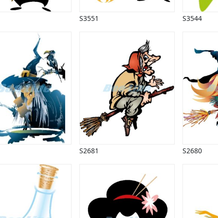
S3551
S3544
S2681
S2680