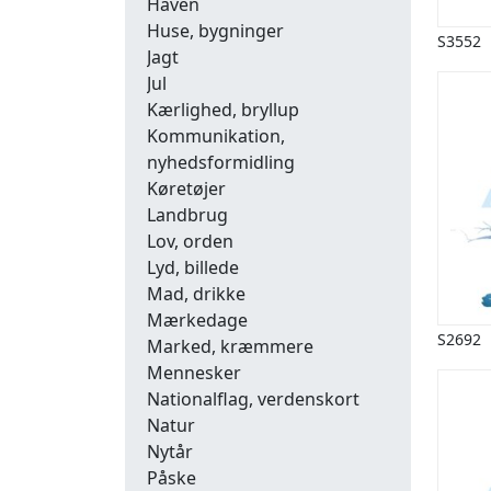
Haven
Huse, bygninger
S3552
Jagt
Jul
Kærlighed, bryllup
Kommunikation,
nyhedsformidling
Køretøjer
Landbrug
Lov, orden
Lyd, billede
Mad, drikke
Mærkedage
S2692
Marked, kræmmere
Mennesker
Nationalflag, verdenskort
Natur
Nytår
Påske