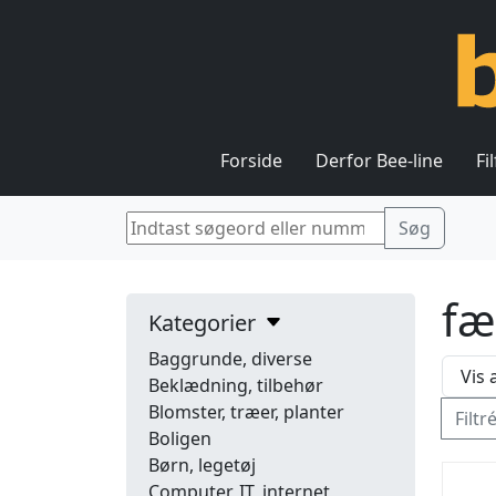
Forside
Derfor Bee-line
Fi
f
Kategorier
Baggrunde, diverse
Beklædning, tilbehør
Blomster, træer, planter
Filtr
Boligen
Børn, legetøj
Computer, IT, internet