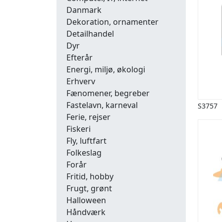
Danmark
Dekoration, ornamenter
Detailhandel
Dyr
Efterår
Energi, miljø, økologi
Erhverv
Fænomener, begreber
Fastelavn, karneval
S3757
Ferie, rejser
Fiskeri
Fly, luftfart
Folkeslag
Forår
Fritid, hobby
Frugt, grønt
Halloween
Håndværk