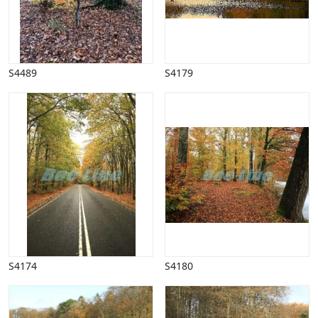
S4489
S4179
S4174
S4180