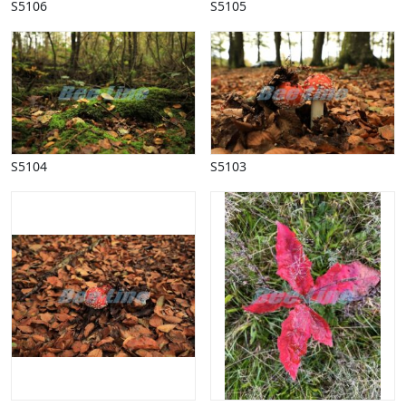
S5106
S5105
S5104
S5103