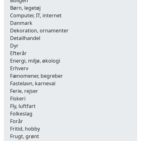
Boligen
Børn, legetøj
Computer, IT, internet
Danmark
Dekoration, ornamenter
Detailhandel
Dyr
Efterår
Energi, miljø, økologi
Erhverv
Fænomener, begreber
Fastelavn, karneval
Ferie, rejser
Fiskeri
Fly, luftfart
Folkeslag
Forår
Fritid, hobby
Frugt, grønt