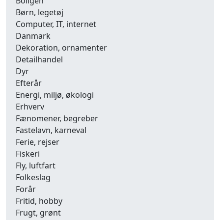
Boligen
Børn, legetøj
Computer, IT, internet
Danmark
Dekoration, ornamenter
Detailhandel
Dyr
Efterår
Energi, miljø, økologi
Erhverv
Fænomener, begreber
Fastelavn, karneval
Ferie, rejser
Fiskeri
Fly, luftfart
Folkeslag
Forår
Fritid, hobby
Frugt, grønt