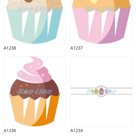
Vinter
A1238
A1237
A1236
A1234