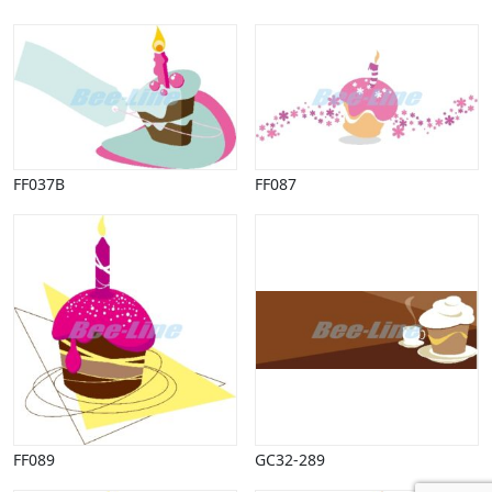
FF037B
FF087
FF089
GC32-289