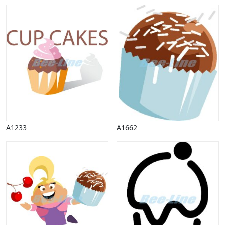
A1233
A1662