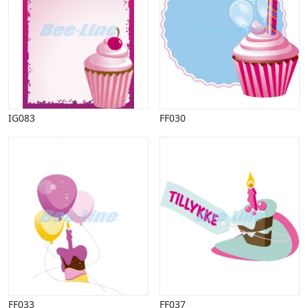
IG083
FF030
FF033
FF037