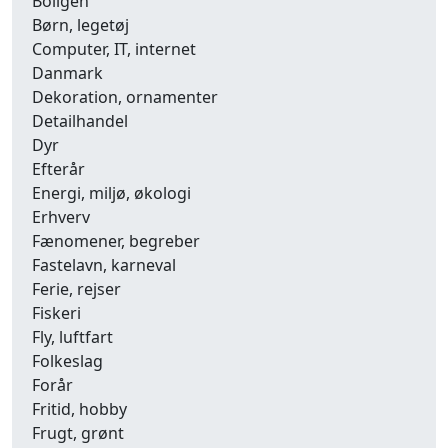
Boligen
Børn, legetøj
Computer, IT, internet
Danmark
Dekoration, ornamenter
Detailhandel
Dyr
Efterår
Energi, miljø, økologi
Erhverv
Fænomener, begreber
Fastelavn, karneval
Ferie, rejser
Fiskeri
Fly, luftfart
Folkeslag
Forår
Fritid, hobby
Frugt, grønt