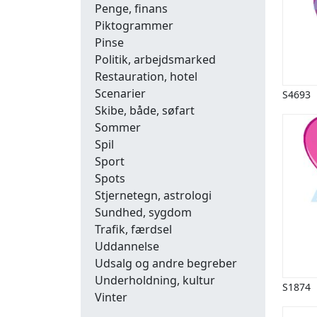
Penge, finans
Piktogrammer
Pinse
Politik, arbejdsmarked
Restauration, hotel
Scenarier
S4693
Skibe, både, søfart
Sommer
Spil
Sport
Spots
Stjernetegn, astrologi
Sundhed, sygdom
Trafik, færdsel
Uddannelse
Udsalg og andre begreber
Underholdning, kultur
S1874
Vinter