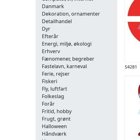
Danmark
Dekoration, ornamenter
Detailhandel
Dyr
Efterår
Energi, miljø, økologi
Erhverv
Fænomener, begreber
Fastelavn, karneval
S4281
Ferie, rejser
Fiskeri
Fly, luftfart
Folkeslag
Forår
Fritid, hobby
Frugt, grønt
Halloween
Håndværk