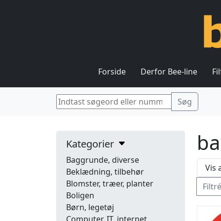
Forside
Derfor Bee-line
Fi
ba
Kategorier
Baggrunde, diverse
Beklædning, tilbehør
Blomster, træer, planter
Filtr
Boligen
Børn, legetøj
Computer, IT, internet