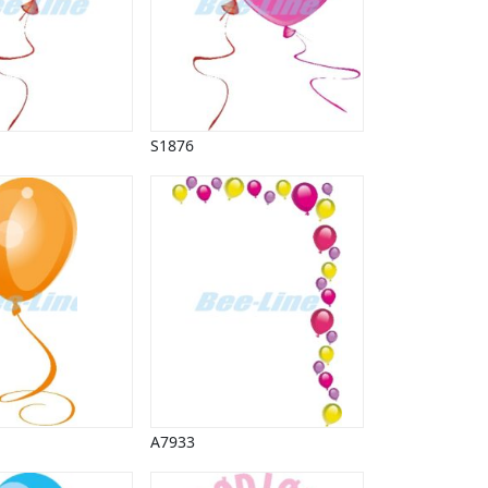
S1876
A7933