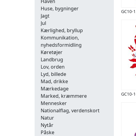
Haven
Huse, bygninger
GC10-1
Jagt
Jul
Kærlighed, bryllup
Kommunikation,
nyhedsformidling
Køretøjer
Landbrug
Lov, orden
Lyd, billede
Mad, drikke
Mærkedage
GC10-1
Marked, kræmmere
Mennesker
Nationalflag, verdenskort
Natur
Nytår
Påske