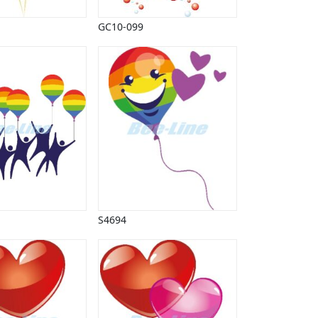
GC10-099
S4694