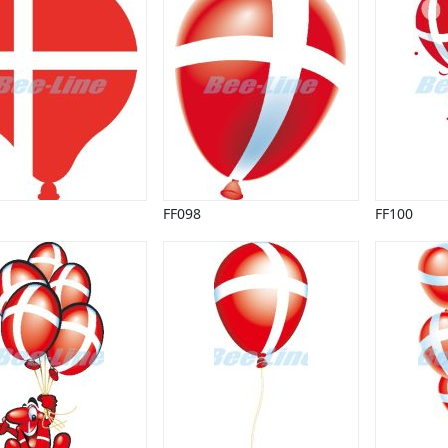
FF098
FF100