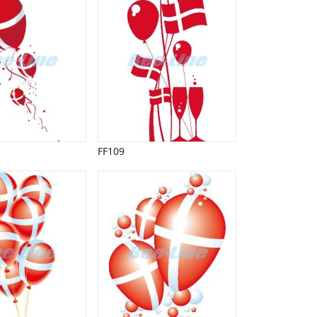
FF109