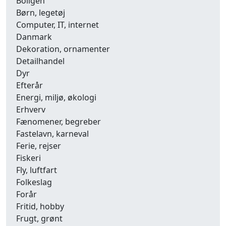
Boligen
Børn, legetøj
Computer, IT, internet
Danmark
Dekoration, ornamenter
Detailhandel
Dyr
Efterår
Energi, miljø, økologi
Erhverv
Fænomener, begreber
Fastelavn, karneval
Ferie, rejser
Fiskeri
Fly, luftfart
Folkeslag
Forår
Fritid, hobby
Frugt, grønt