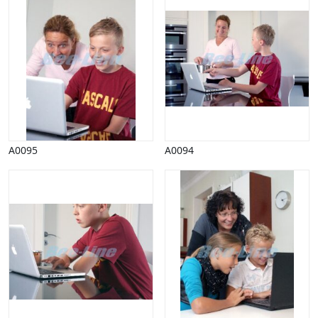
Vinter
A0095
A0094