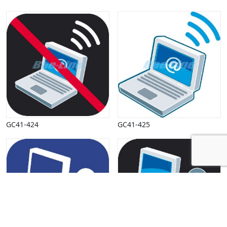
GC41-424
GC41-425