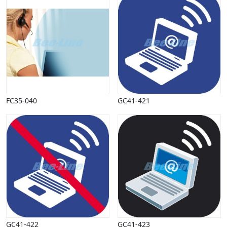
FC35-040
GC41-421
GC41-422
GC41-423