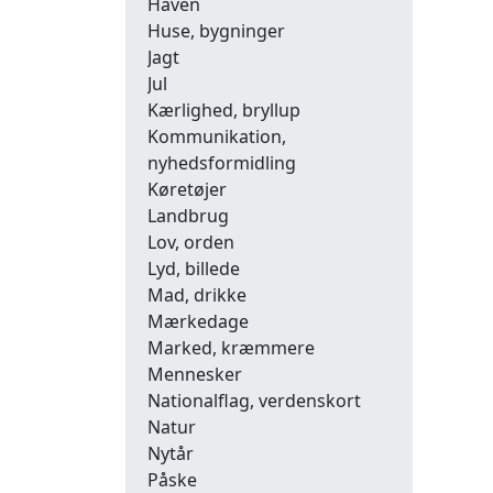
Haven
Huse, bygninger
Jagt
Jul
Kærlighed, bryllup
Kommunikation,
nyhedsformidling
Køretøjer
Landbrug
Lov, orden
Lyd, billede
Mad, drikke
Mærkedage
Marked, kræmmere
Mennesker
Nationalflag, verdenskort
Natur
Nytår
Påske