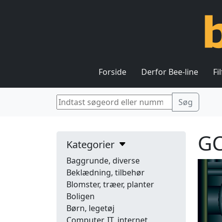
Forside
Derfor Bee-line
Fi
GC
Kategorier
Baggrunde, diverse
Beklædning, tilbehør
Blomster, træer, planter
Boligen
Børn, legetøj
Computer, IT, internet