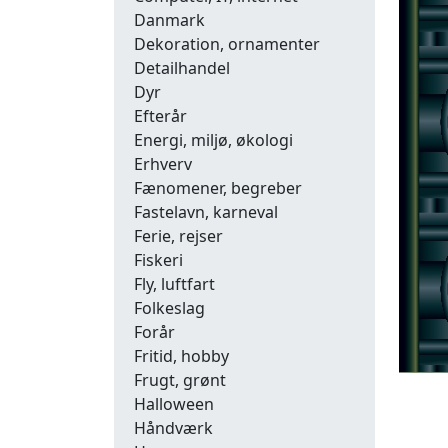
Danmark
Dekoration, ornamenter
Detailhandel
Dyr
Efterår
Energi, miljø, økologi
Erhverv
Fænomener, begreber
Fastelavn, karneval
Ferie, rejser
Fiskeri
Fly, luftfart
Folkeslag
Forår
Fritid, hobby
Frugt, grønt
Halloween
Håndværk