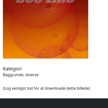
Halloween
Håndværk
Haven
Huse, bygninger
Jagt
Jul
Kærlighed, bryllup
Kommunikation, nyhedsformidling
Køretøjer
Landbrug
Lov, orden
Lyd, billede
Kategori
Mad, drikke
Baggrunde, diverse
Mærkedage
Marked, kræmmere
(Log venligst ind for at downloade dette billede)
Mennesker
Nationalflag, verdenskort
Natur
Nytår