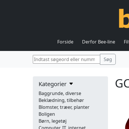
Forside
Derfor Bee-line
Fi
GC
Kategorier
Baggrunde, diverse
Beklædning, tilbehør
Blomster, træer, planter
Boligen
Børn, legetøj
Computer, IT, internet