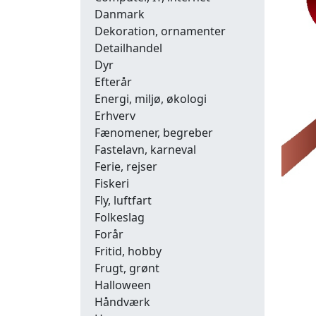
Danmark
Dekoration, ornamenter
Detailhandel
Dyr
Efterår
Energi, miljø, økologi
Erhverv
Fænomener, begreber
Fastelavn, karneval
Ferie, rejser
Fiskeri
Fly, luftfart
Folkeslag
Forår
Fritid, hobby
Frugt, grønt
Halloween
Håndværk