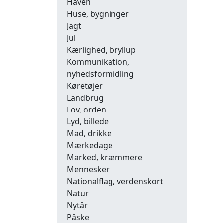
Haven
Huse, bygninger
Jagt
Jul
Kærlighed, bryllup
Kommunikation,
nyhedsformidling
Køretøjer
Landbrug
Lov, orden
Lyd, billede
Mad, drikke
Mærkedage
Marked, kræmmere
Mennesker
Nationalflag, verdenskort
Natur
Nytår
Påske