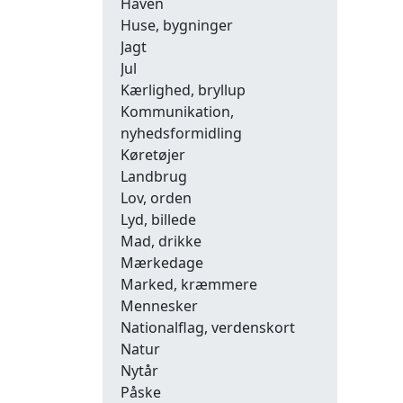
Haven
Huse, bygninger
Jagt
Jul
Kærlighed, bryllup
Kommunikation,
nyhedsformidling
Køretøjer
Landbrug
Lov, orden
Lyd, billede
Mad, drikke
Mærkedage
Marked, kræmmere
Mennesker
Nationalflag, verdenskort
Natur
Nytår
Påske