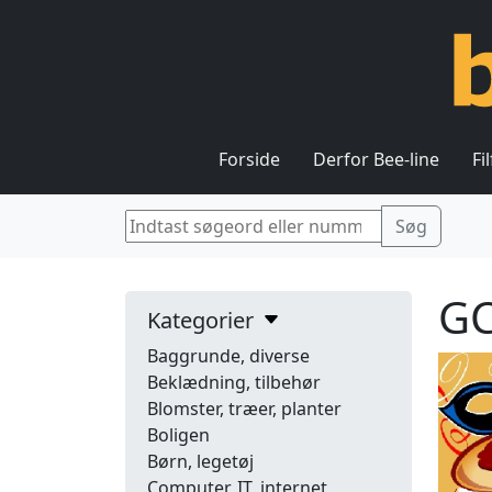
Forside
Derfor Bee-line
Fi
GC
Kategorier
Baggrunde, diverse
Beklædning, tilbehør
Blomster, træer, planter
Boligen
Børn, legetøj
Computer, IT, internet