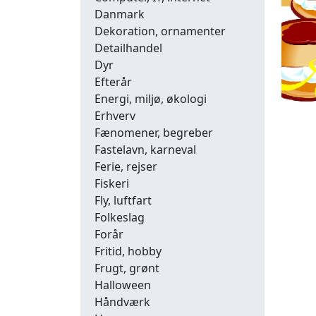
Danmark
Dekoration, ornamenter
Detailhandel
Dyr
Efterår
Energi, miljø, økologi
Erhverv
Fænomener, begreber
Fastelavn, karneval
Ferie, rejser
Fiskeri
Fly, luftfart
Folkeslag
Forår
Fritid, hobby
Frugt, grønt
Halloween
Håndværk