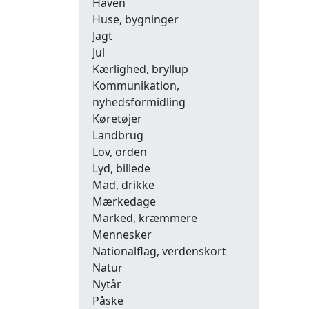
Haven
Huse, bygninger
Jagt
Jul
Kærlighed, bryllup
Kommunikation,
nyhedsformidling
Køretøjer
Landbrug
Lov, orden
Lyd, billede
Mad, drikke
Mærkedage
Marked, kræmmere
Mennesker
Nationalflag, verdenskort
Natur
Nytår
Påske