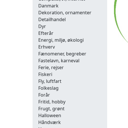
Danmark
Dekoration, ornamenter
Detailhandel
Dyr
Efterår
Energi, miljø, økologi
Erhverv
Fænomener, begreber
Fastelavn, karneval
Ferie, rejser
Fiskeri
Fly, luftfart
Folkeslag
Forår
Fritid, hobby
Frugt, grønt
Halloween
Håndværk