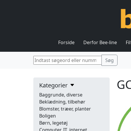
Forside
Derfor Bee-line
Fi
GC
Kategorier
Baggrunde, diverse
Beklædning, tilbehør
Blomster, træer, planter
Boligen
Børn, legetøj
Computer, IT, internet