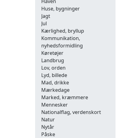
Haven
Huse, bygninger
Jagt
Jul
Kærlighed, bryllup
Kommunikation,
nyhedsformidling
Køretøjer
Landbrug
Lov, orden
Lyd, billede
Mad, drikke
Mærkedage
Marked, kræmmere
Mennesker
Nationalflag, verdenskort
Natur
Nytår
Påske