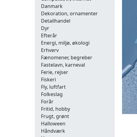
Danmark
Dekoration, ornamenter
Detailhandel
Dyr
Efterår
Energi, miljø, økologi
Erhverv
Fænomener, begreber
Fastelavn, karneval
Ferie, rejser
Fiskeri
Fly, luftfart
Folkeslag
Forår
Fritid, hobby
Frugt, grønt
Halloween
Håndværk