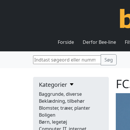
Forside
Derfor Bee-line
Fi
FC
Kategorier
Baggrunde, diverse
Beklædning, tilbehør
Blomster, træer, planter
Boligen
Børn, legetøj
Computer, IT, internet