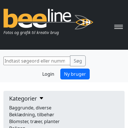
Pri
Fotos og grafik til kreativ brug
Login
Ny bruger
Kategorier
Baggrunde, diverse
Beklædning, tilbehør
Blomster, træer, planter