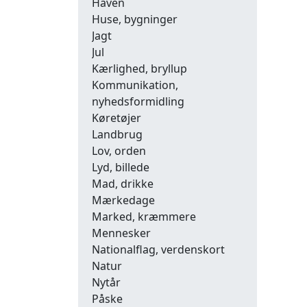
Haven
Huse, bygninger
Jagt
Jul
Kærlighed, bryllup
Kommunikation,
nyhedsformidling
Køretøjer
Landbrug
Lov, orden
Lyd, billede
Mad, drikke
Mærkedage
Marked, kræmmere
Mennesker
Nationalflag, verdenskort
Natur
Nytår
Påske