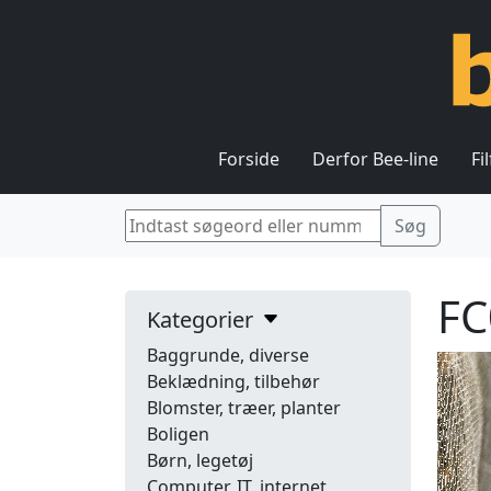
Forside
Derfor Bee-line
Fi
FC
Kategorier
Baggrunde, diverse
Beklædning, tilbehør
Blomster, træer, planter
Boligen
Børn, legetøj
Computer, IT, internet