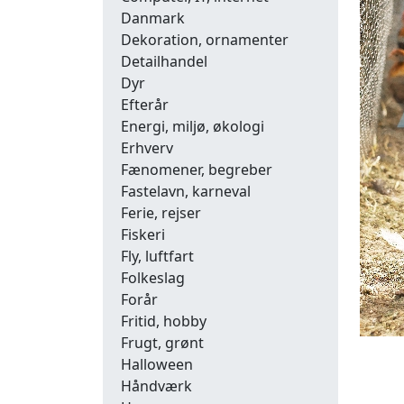
Danmark
Dekoration, ornamenter
Detailhandel
Dyr
Efterår
Energi, miljø, økologi
Erhverv
Fænomener, begreber
Fastelavn, karneval
Ferie, rejser
Fiskeri
Fly, luftfart
Folkeslag
Forår
Fritid, hobby
Frugt, grønt
Halloween
Håndværk