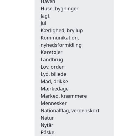
Haven
Huse, bygninger
Jagt
Jul
Kærlighed, bryllup
Kommunikation,
nyhedsformidling
Køretøjer
Landbrug
Lov, orden
Lyd, billede
Mad, drikke
Mærkedage
Marked, kræmmere
Mennesker
Nationalflag, verdenskort
Natur
Nytår
Påske