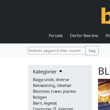
Forside
Derfor Bee-line
Fi
BL
Kategorier
Baggrunde, diverse
Beklædning, tilbehør
Blomster, træer, planter
Boligen
Børn, legetøj
Computer, IT, internet