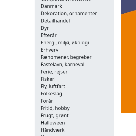
Danmark
Dekoration, ornamenter
Detailhandel
Dyr
Efterår
Energi, miljø, økologi
Erhverv
Fænomener, begreber
Fastelavn, karneval
Ferie, rejser
Fiskeri
Fly, luftfart
Folkeslag
Forår
Fritid, hobby
Frugt, grønt
Halloween
Håndværk