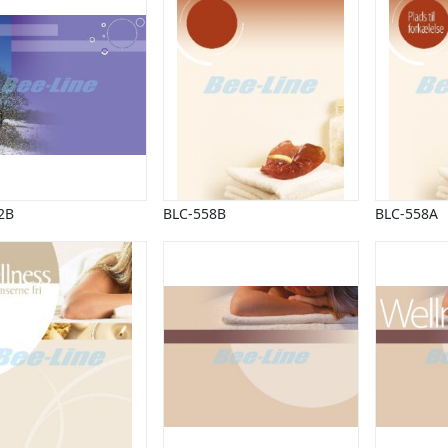
2B
BLC-558B
BLC-558A