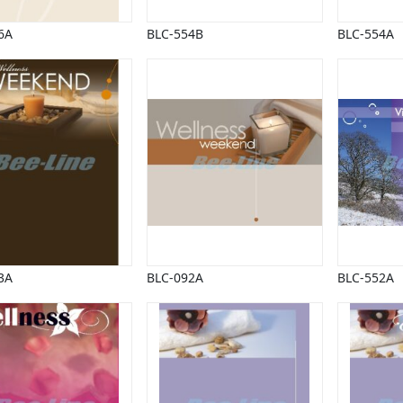
6A
BLC-554B
BLC-554A
3A
BLC-092A
BLC-552A