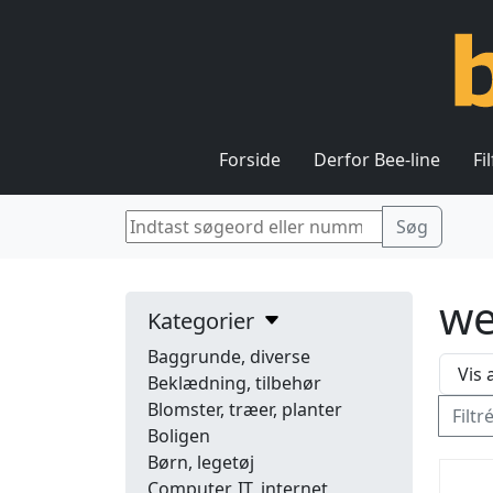
Forside
Derfor Bee-line
Fi
we
Kategorier
Baggrunde, diverse
Beklædning, tilbehør
Blomster, træer, planter
Filtr
Boligen
Børn, legetøj
Computer, IT, internet