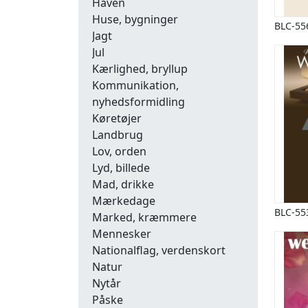
Haven
Huse, bygninger
BLC-55
Jagt
Jul
Kærlighed, bryllup
Kommunikation,
nyhedsformidling
Køretøjer
Landbrug
Lov, orden
Lyd, billede
Mad, drikke
Mærkedage
BLC-55
Marked, kræmmere
Mennesker
Nationalflag, verdenskort
Natur
Nytår
Påske