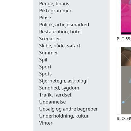
Penge, finans
Piktogrammer
Pinse
Politik, arbejdsmarked
Restauration, hotel
Scenarier
BLC-55
Skibe, både, søfart
Sommer
Spil
Sport
Spots
Stjernetegn, astrologi
Sundhed, sygdom
Trafik, færdsel
Uddannelse
Udsalg og andre begreber
Underholdning, kultur
BLC-54
Vinter