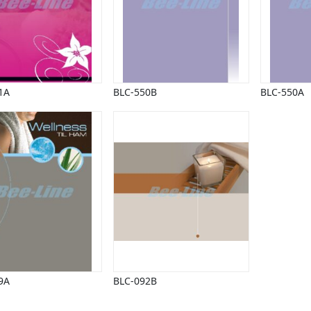
1A
BLC-550B
BLC-550A
9A
BLC-092B